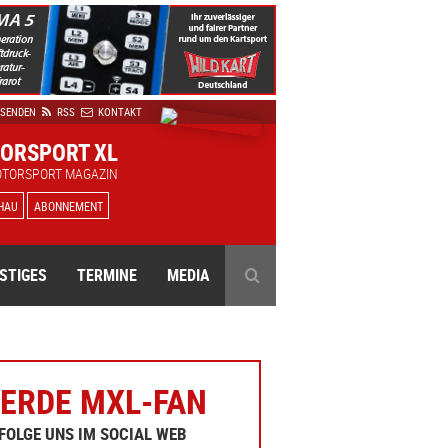
 SENDEN
RSS
KONTAKT
ORSPORT XL
OTORSPORT MAGAZIN
HAU
ABONNEMENT
STIGES
TERMINE
MEDIA
ERDE MXL-FAN
FOLGE UNS IM SOCIAL WEB