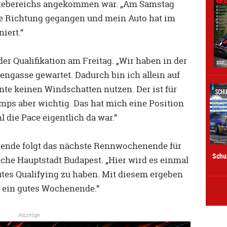
nktebereichs angekommen war. „Am Samstag
che Richtung gegangen und mein Auto hat im
iert.“
er Qualifikation am Freitag. „Wir haben in der
xengasse gewartet. Dadurch bin ich allein auf
e keinen Windschatten nutzen. Der ist für
mps aber wichtig. Das hat mich eine Position
 die Pace eigentlich da war.“
nde folgt das nächste Rennwochenende für
Schu
sche Hauptstadt Budapest. „Hier wird es einmal
utes Qualifying zu haben. Mit diesem ergeben
r ein gutes Wochenende.“
Anzeige