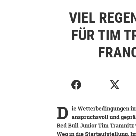
VIEL REGE
FÜR TIM T
FRAN
D
ie Wetterbedingungen i
anspruchsvoll und gepräg
Red Bull Junior Tim Tramnitz 
Weg in die Startaufstellung. I