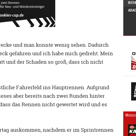
ROTA
ADAC
Strecke und man konnte wenig sehen. Dadurch
Heck gefahren und ich habe mich gedreht. Mein
t und der Schaden so groß, dass ich nicht
stliche Fahrerfeld ins Hauptrennen. Aufgrund
eses aber bereits nach zwei Runden hinter
dass das Rennen nicht gewertet wird und es
Motors
rtag auskommen, nachdem er im Sprintrennen