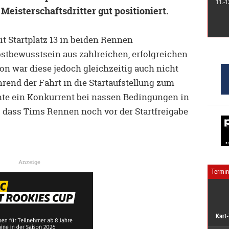
11.-1
eisterschaftsdritter gut positioniert.
t Startplatz 13 in beiden Rennen
stbewusstsein aus zahlreichen, erfolgreichen
n war diese jedoch gleichzeitig auch nicht
rend der Fahrt in die Startaufstellung zum
te ein Konkurrent bei nassen Bedingungen in
 dass Tims Rennen noch vor der Startfreigabe
Anzeige
Termi
Kart