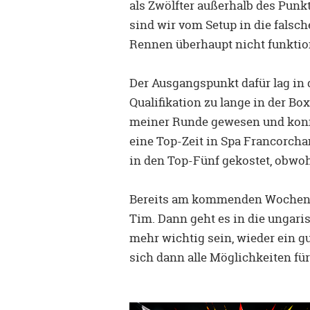
als Zwölfter außerhalb des Pu
sind wir vom Setup in die fals
Rennen überhaupt nicht funktion
Der Ausgangspunkt dafür lag in d
Qualifikation zu lange in der Bo
meiner Runde gewesen und konnt
eine Top-Zeit in Spa Francorcha
in den Top-Fünf gekostet, obwohl
Bereits am kommenden Wochene
Tim. Dann geht es in die ungari
mehr wichtig sein, wieder ein g
sich dann alle Möglichkeiten fü