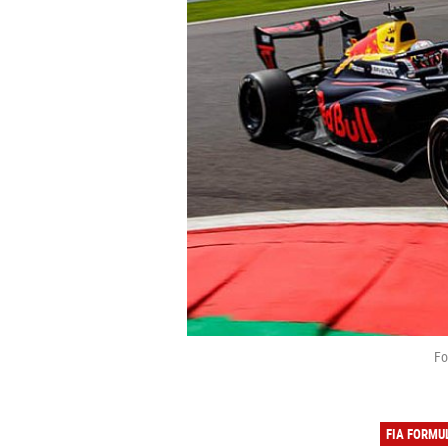
Fo
FIA FORMU