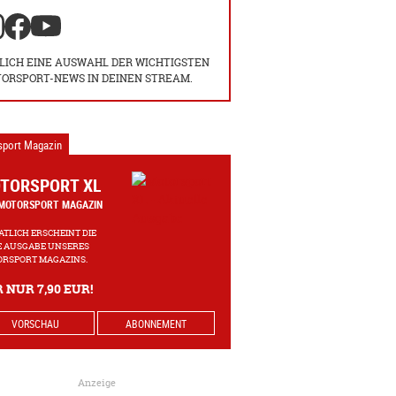
LICH EINE AUSWAHL DER WICHTIGSTEN
ORSPORT-NEWS IN DEINEN STREAM.
sport Magazin
TORSPORT XL
MOTORSPORT MAGAZIN
TLICH ERSCHEINT DIE
 AUSGABE UNSERES
RSPORT MAGAZINS.
 NUR 7,90 EUR!
VORSCHAU
ABONNEMENT
Anzeige