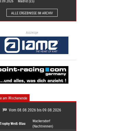
3.09.2026
Madrid (ES)
ALLE ERGEBNISSE IM ARCHIV
Anzeige
ne am Wochenende
Vom 08.08.2026 bis 09.08.2026
Wackersdorf
-Trophy Weiß-Blau
(Nachtrennen)