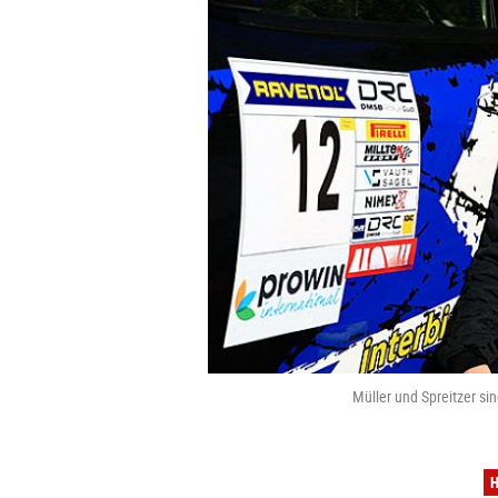
Müller und Spreitzer s
H