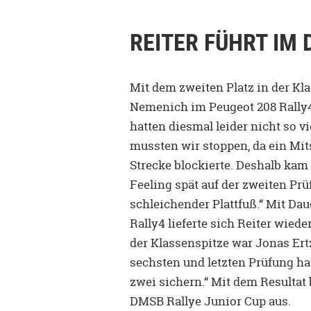
REITER FÜHRT IM 
Mit dem zweiten Platz in der Kl
Nemenich im Peugeot 208 Rally4
hatten diesmal leider nicht so v
mussten wir stoppen, da ein Mit
Strecke blockierte. Deshalb kam
Feeling spät auf der zweiten Prü
schleichender Plattfuß.“ Mit D
Rally4 lieferte sich Reiter wie
der Klassenspitze war Jonas Ertz
sechsten und letzten Prüfung ha
zwei sichern.“ Mit dem Resultat
DMSB Rallye Junior Cup aus.