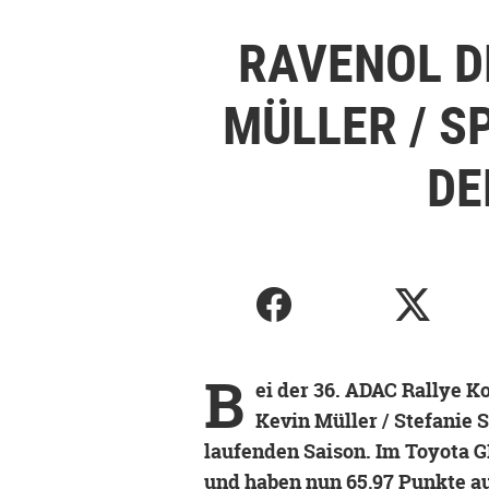
RAVENOL D
MÜLLER / S
DE
B
ei der 36. ADAC Rallye Ko
Kevin Müller / Stefanie S
laufenden Saison. Im Toyota G
und haben nun 65,97 Punkte au