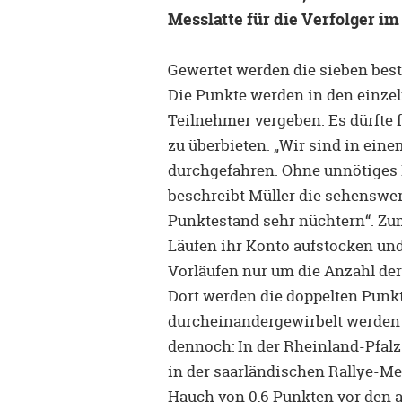
Messlatte für die Verfolger i
Gewertet werden die sieben best
Die Punkte werden in den einze
Teilnehmer vergeben. Es dürfte 
zu überbieten. „Wir sind in ein
durchgefahren. Ohne unnötiges 
beschreibt Müller die sehenswer
Punktestand sehr nüchtern“. Zum
Läufen ihr Konto aufstocken und 
Vorläufen nur um die Anzahl der
Dort werden die doppelten Punkt
durcheinandergewirbelt werden 
dennoch: In der Rheinland-Pfalz
in der saarländischen Rallye-Me
Hauch von 0,6 Punkten vor den 