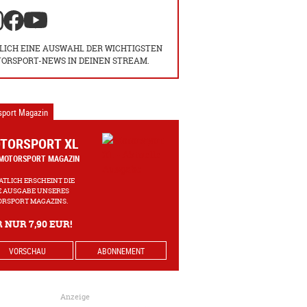
LICH EINE AUSWAHL DER WICHTIGSTEN
ORSPORT-NEWS IN DEINEN STREAM.
sport Magazin
TORSPORT XL
MOTORSPORT MAGAZIN
TLICH ERSCHEINT DIE
 AUSGABE UNSERES
RSPORT MAGAZINS.
 NUR 7,90 EUR!
VORSCHAU
ABONNEMENT
Anzeige