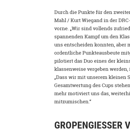
Durch die Punkte für den zweite
Mahl / Kurt Wiegand in der DRC
vorne. „Wir sind vollends zufri
spannenden Kampf um den Klasse
uns entscheiden konnten, aber 
ordentliche Punkteausbeute mit
pilotiert das Duo eines der klei
klassenweise vergeben werden, i
„Dass wir mit unserem kleinen Su
Gesamtwertung des Cups stehen, 
mehr motiviert uns das, weiter
mitzumischen.“
GROPENGIESSER V