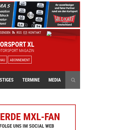
 SENDEN
RSS
KONTAKT
ORSPORT XL
OTORSPORT MAGAZIN
HAU
ABONNEMENT
STIGES
TERMINE
MEDIA
ERDE MXL-FAN
FOLGE UNS IM SOCIAL WEB