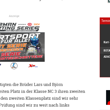
Anzeige
Termi
Kart
ROTA
ADAC
tigten die Brüder Lars und Björn
en Platz in der Klasse NC 3 ihren zweiten
 den zweiten Klassenplatz sind wir sehr
Prüfung sind wir zu weit nach links