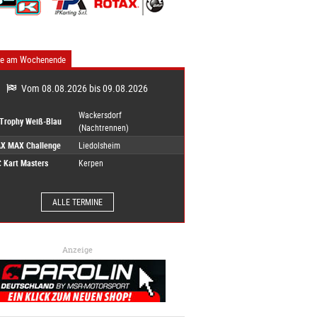
ne am Wochenende
Vom 08.08.2026 bis 09.08.2026
Wackersdorf
-Trophy Weiß-Blau
(Nachtrennen)
X MAX Challenge
Liedolsheim
 Kart Masters
Kerpen
ALLE TERMINE
Anzeige