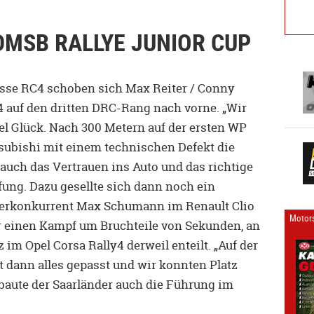
DMSB RALLYE JUNIOR CUP
asse RC4 schoben sich Max Reiter / Conny
 auf den dritten DRC-Rang nach vorne. „Wir
iel Glück. Nach 300 Metern auf der ersten WP
subishi mit einem technischen Defekt die
 auch das Vertrauen ins Auto und das richtige
fung. Dazu gesellte sich dann noch ein
auerkonkurrent Max Schumann im Renault Clio
Motors
der einen Kampf um Bruchteile von Sekunden, an
 im Opel Corsa Rally4 derweil enteilt. „Auf der
t dann alles gepasst und wir konnten Platz
 baute der Saarländer auch die Führung im