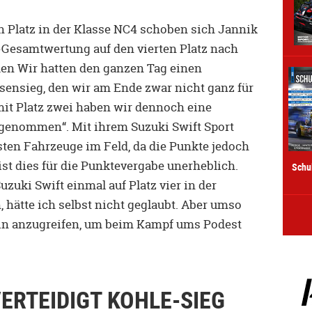
n Platz in der Klasse NC4 schoben sich Jannik
-Gesamtwertung auf den vierten Platz nach
eden Wir hatten den ganzen Tag einen
nsieg, den wir am Ende zwar nicht ganz für
mit Platz zwei haben wir dennoch eine
genommen“. Mit ihrem Suzuki Swift Sport
nsten Fahrzeuge im Feld, da die Punkte jedoch
st dies für die Punktevergabe unerheblich.
Schu
zuki Swift einmal auf Platz vier in der
hätte ich selbst nicht geglaubt. Aber umso
hin anzugreifen, um beim Kampf ums Podest
ERTEIDIGT KOHLE-SIEG