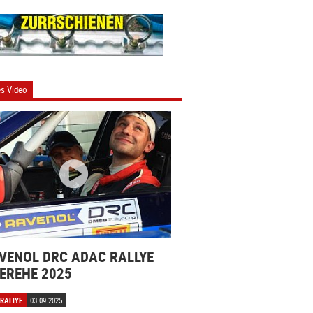
s Video
VENOL DRC ADAC RALLYE
EREHE 2025
 RALLYE
03.09.2025