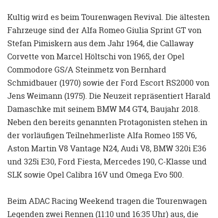
Kultig wird es beim Tourenwagen Revival. Die ältesten
Fahrzeuge sind der Alfa Romeo Giulia Sprint GT von
Stefan Pimiskern aus dem Jahr 1964, die Callaway
Corvette von Marcel Höltschi von 1965, der Opel
Commodore GS/A Steinmetz von Bernhard
Schmidbauer (1970) sowie der Ford Escort RS2000 von
Jens Weimann (1975). Die Neuzeit repräsentiert Harald
Damaschke mit seinem BMW M4 GT4, Baujahr 2018.
Neben den bereits genannten Protagonisten stehen in
der vorläufigen Teilnehmerliste Alfa Romeo 155 V6,
Aston Martin V8 Vantage N24, Audi V8, BMW 320i E36
und 325i E30, Ford Fiesta, Mercedes 190, C-Klasse und
SLK sowie Opel Calibra 16V und Omega Evo 500.
Beim ADAC Racing Weekend tragen die Tourenwagen
Legenden zwei Rennen (11:10 und 16:35 Uhr) aus, die