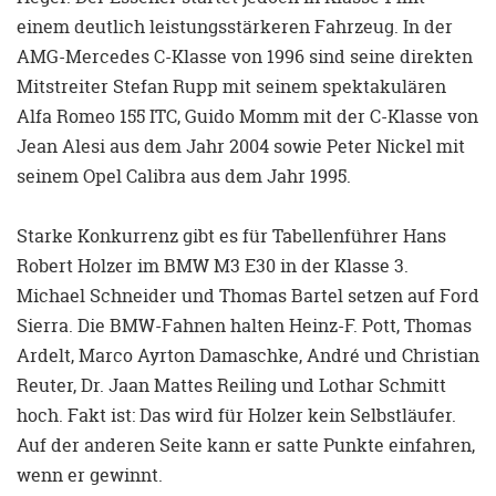
einem deutlich leistungsstärkeren Fahrzeug. In der
AMG-Mercedes C-Klasse von 1996 sind seine direkten
Mitstreiter Stefan Rupp mit seinem spektakulären
Alfa Romeo 155 ITC, Guido Momm mit der C-Klasse von
Jean Alesi aus dem Jahr 2004 sowie Peter Nickel mit
seinem Opel Calibra aus dem Jahr 1995.
Starke Konkurrenz gibt es für Tabellenführer Hans
Robert Holzer im BMW M3 E30 in der Klasse 3.
Michael Schneider und Thomas Bartel setzen auf Ford
Sierra. Die BMW-Fahnen halten Heinz-F. Pott, Thomas
Ardelt, Marco Ayrton Damaschke, André und Christian
Reuter, Dr. Jaan Mattes Reiling und Lothar Schmitt
hoch. Fakt ist: Das wird für Holzer kein Selbstläufer.
Auf der anderen Seite kann er satte Punkte einfahren,
wenn er gewinnt.