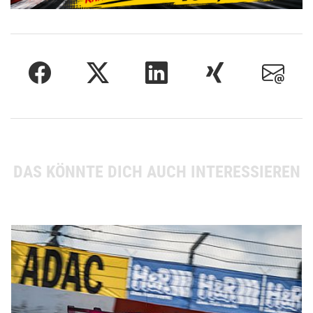
DAS KÖNNTE DICH AUCH INTERESSIEREN