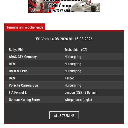
Termine am Wochenende
Vom 14.08.2026 bis 16.08.2026
Rallye EM
Tschechien (CZ)
ADAC GT4 Germany
Nürburgring
DTM
Nürburgring
BMW M2 Cup
Nürburgring
DKM
Kerpen
Porsche Carrera Cup
Nürburgring
FIA Formel E
London (GB) - 2 Rennen
German Karting Series
Wittgenborn (Light)
ALLE TERMINE