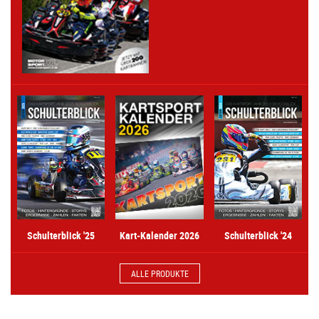
Kart-Kalender 2026
Schulterblick '25
Schulterblick '24
ALLE PRODUKTE