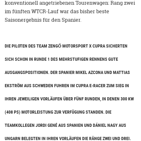
konventionell angetriebenen Tourenwagen: Rang zwei
im fünften WTCR-Lauf war das bisher beste
Saisonergebnis für den Spanier.
DIE PILOTEN DES TEAM ZENGŐ MOTORSPORT X CUPRA SICHERTEN
SICH SCHON IN RUNDE 1 DES MEHRSTUFIGEN RENNENS GUTE
AUSGANGSPOSITIONEN. DER SPANIER MIKEL AZCONA UND MATTIAS
EKSTRÖM AUS SCHWEDEN FUHREN IM CUPRA E-RACER ZUM SIEG IN
IHREN JEWEILIGEN VORLÄUFEN ÜBER FÜNF RUNDEN, IN DENEN 300 KW
(408 PS) MOTORLEISTUNG ZUR VERFÜGUNG STANDEN. DIE
TEAMKOLLEGEN JORDI GENÉ AUS SPANIEN UND DÁNIEL NAGY AUS
UNGARN BELEGTEN IN IHREN VORLÄUFEN DIE RÄNGE ZWEI UND DREI.