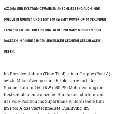
AZCONA UND EKSTRÖM GEWANNEN ANSCHLIESSEND AUCH IHRE D
UELLE IN RUNDE 1 UND 2 MIT 300 KW (MIT POWER-UP 40 SEKUNDEN L
ANG 500 KW) MOTORLEISTUNG. GENÉ UND NAGY MUSSTEN SICH D
AGEGEN IN RUNDE 2 IHREN JEWEILIGEN GEGNERN GESCHLAGEN G
EBEN.
Im Einzelzeitfahren (Time Trial) seiner Gruppe (Pool A)
setzte Mikel Azcona seine Erfolgsserie fort. Der
Spanier fuhr mit 500 kW (680 PS) Motorleistung die
Bestzeit über eine einzelne Runde und startete von
der Pole-Position ins Superfinale A. Jordi Gené fuhr
im Pool A das viertschnellste Qualifying. Im