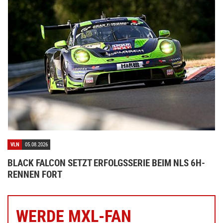
VLN
05.08.2026
BLACK FALCON SETZT ERFOLGSSERIE BEIM NLS 6H-
RENNEN FORT
WERDE MXL-FAN