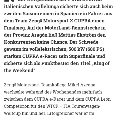
italienischen Vallelunga sicherte sich auch beim
zweiten Saisonrennen in Spanien ein Fahrer aus
dem Team Zengő Motorsport X CUPRA einen
Finalsieg. Auf der MotorLand-Rennstrecke in
der Provinz Aragón ließ Mattias Ekström den
Konkurrenten keine Chance. Der Schwede
gewann im vollelektrischen, 500 kW (680 PS)
starken CUPRA e-Racer sein Superfinale und
sicherte sich als Punktbester den Titel „King of
the Weekend“.
Zengő Motorsport Teamkollege Mikel Azcona
wechselte während des Wochenendes mehrfach
zwischen dem CUPRA e-Racer und dem CUPRA Leon
Competición für den WTCR – FIA Tourenwagen-
Weltcup hin und her. Erfolgreicher war er im