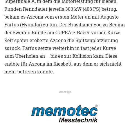
Superfinale A, in dem die Motorleistung für sieben
Runden Renndauer jeweils 300 kW (408 PS) betrug,
bekam es Azcona vom ersten Meter an mit Augusto
Farfus (Hyundai) zu tun. Der Brasilianer zog zu Beginn
der zweiten Runde am CUPRA e-Racer vorbei. Kurze
Zeit später eroberte Azcona die Spitzenplatzierung
zurück. Farfus setzte weiterhin in fast jeder Kurve
zum Überholen an – bis es zur Kollision kam. Diese
endete für Azcona im Kiesbett, aus dem er sich nicht
mehr befreien konnte.
Anzeige