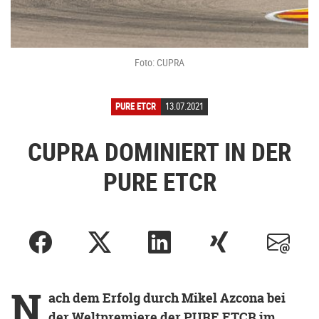
Foto: CUPRA
PURE ETCR
13.07.2021
CUPRA DOMINIERT IN DER
PURE ETCR
N
ach dem Erfolg durch Mikel Azcona bei
der Weltpremiere der PURE ETCR im