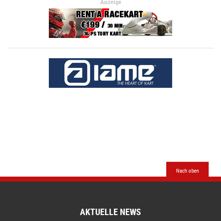
Anzeige
Nach oben
AKTUELLE NEWS