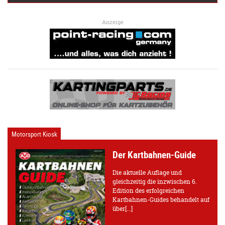
Anzeige
Motorsport Kiosk
Der Kartbahnen-Guide
Die aktuelle Auflage und
gleichzeitig die inzwischen 6.
Edition des erfolgreichen
Kartbahnen-Guides behandelt auf
über[...]