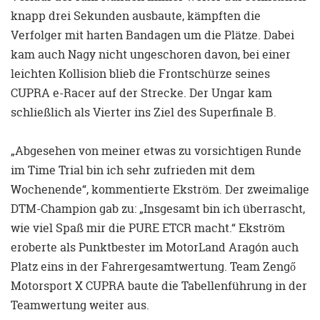
knapp drei Sekunden ausbaute, kämpften die
Verfolger mit harten Bandagen um die Plätze. Dabei
kam auch Nagy nicht ungeschoren davon, bei einer
leichten Kollision blieb die Frontschürze seines
CUPRA e-Racer auf der Strecke. Der Ungar kam
schließlich als Vierter ins Ziel des Superfinale B.
„Abgesehen von meiner etwas zu vorsichtigen Runde
im Time Trial bin ich sehr zufrieden mit dem
Wochenende“, kommentierte Ekström. Der zweimalige
DTM-Champion gab zu: „Insgesamt bin ich überrascht,
wie viel Spaß mir die PURE ETCR macht.“ Ekström
eroberte als Punktbester im MotorLand Aragón auch
Platz eins in der Fahrergesamtwertung. Team Zengő
Motorsport X CUPRA baute die Tabellenführung in der
Teamwertung weiter aus.