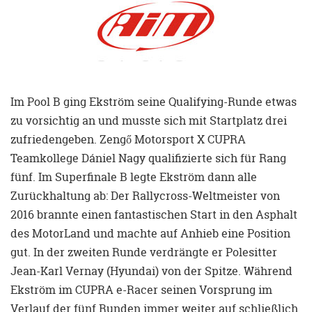
Im Pool B ging Ekström seine Qualifying-Runde etwas
zu vorsichtig an und musste sich mit Startplatz drei
zufriedengeben. Zengő Motorsport X CUPRA
Teamkollege Dániel Nagy qualifizierte sich für Rang
fünf. Im Superfinale B legte Ekström dann alle
Zurückhaltung ab: Der Rallycross-Weltmeister von
2016 brannte einen fantastischen Start in den Asphalt
des MotorLand und machte auf Anhieb eine Position
gut. In der zweiten Runde verdrängte er Polesitter
Jean-Karl Vernay (Hyundai) von der Spitze. Während
Ekström im CUPRA e-Racer seinen Vorsprung im
Verlauf der fünf Runden immer weiter auf schließlich