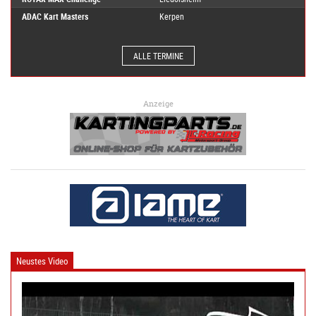
ADAC Kart Masters
Kerpen
ALLE TERMINE
Anzeige
Neustes Video