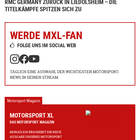
RMC GERMANY ZURÜCK IN LIEDOLSHEIM – DIE
TITELKÄMPFE SPITZEN SICH ZU
WERDE MXL-FAN
FOLGE UNS IM SOCIAL WEB
TÄGLICH EINE AUSWAHL DER WICHTIGSTEN MOTORSPORT-
NEWS IN DEINEN STREAM.
Motorsport Magazin
MOTORSPORT XL
DAS MOTORSPORT MAGAZIN
MONATLICH ERSCHEINT DIE NEUE
AUSGABE UNSERES MOTORSPORT