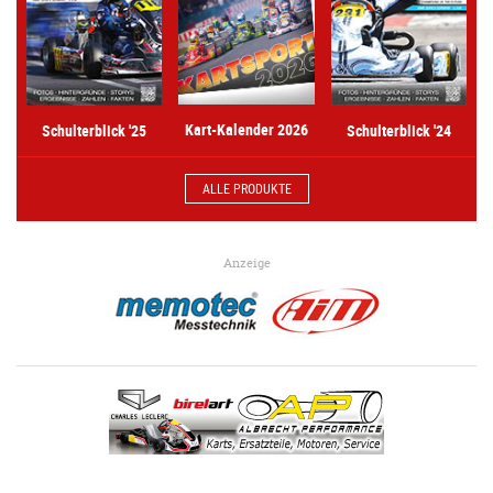
Kart-Kalender 2026
Schulterblick '25
Schulterblick '24
ALLE PRODUKTE
Anzeige