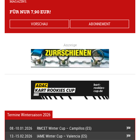
MAGAZINS.
FÜR NUR 7,90 EUR!
VORSCHAU
ABONNEMENT
Anzeige
Termine Wintersaison 2026
08.-10.01.2026
RMCET Winter Cup – Campillos (ES)
13.-15.02.2026
IAME Winter Cup – Valencia (ES)