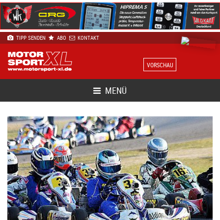
TIPP SENDEN
ABO
KONTAKT
VORSCHAU
MENÜ