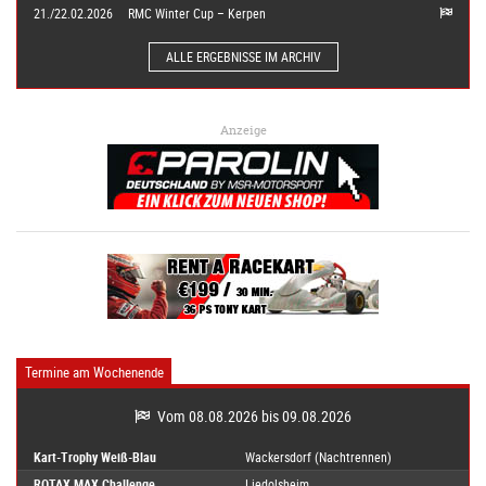
21./22.02.2026
RMC Winter Cup – Kerpen
ALLE ERGEBNISSE IM ARCHIV
Anzeige
Termine am Wochenende
Vom 08.08.2026 bis 09.08.2026
Kart-Trophy Weiß-Blau
Wackersdorf (Nachtrennen)
ROTAX MAX Challenge
Liedolsheim