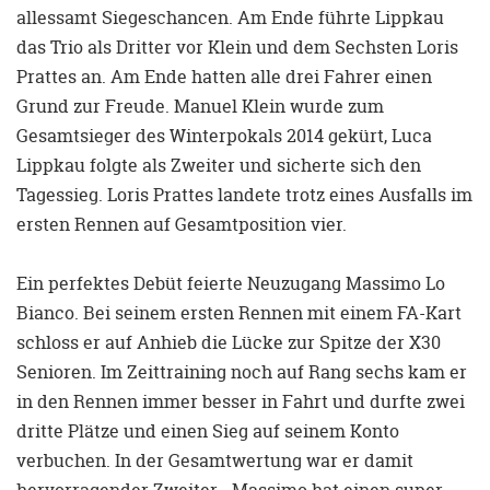
allessamt Siegeschancen. Am Ende führte Lippkau
das Trio als Dritter vor Klein und dem Sechsten Loris
Prattes an. Am Ende hatten alle drei Fahrer einen
Grund zur Freude. Manuel Klein wurde zum
Gesamtsieger des Winterpokals 2014 gekürt, Luca
Lippkau folgte als Zweiter und sicherte sich den
Tagessieg. Loris Prattes landete trotz eines Ausfalls im
ersten Rennen auf Gesamtposition vier.
Ein perfektes Debüt feierte Neuzugang Massimo Lo
Bianco. Bei seinem ersten Rennen mit einem FA-Kart
schloss er auf Anhieb die Lücke zur Spitze der X30
Senioren. Im Zeittraining noch auf Rang sechs kam er
in den Rennen immer besser in Fahrt und durfte zwei
dritte Plätze und einen Sieg auf seinem Konto
verbuchen. In der Gesamtwertung war er damit
hervorragender Zweiter. „Massimo hat einen super