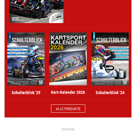
Kart-Kalender 2026
Schulterblick '25
Schulterblick '24
ALLE PRODUKTE
Anzeige