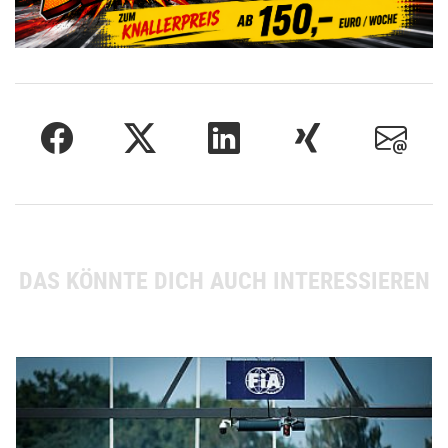
DAS KÖNNTE DICH AUCH INTERESSIEREN