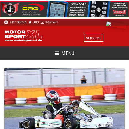
TIPP SENDEN
ABO
KONTAKT
VORSCHAU
MENÜ