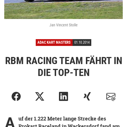
Jan Vincent Stolle
ADAC KART MASTERS
01.10.2014
RBM RACING TEAM FÄHRT IN
DIE TOP-TEN
A
uf der 1.222 Meter lange Strecke des
Prokart Raceland in Wackersdorf fand am