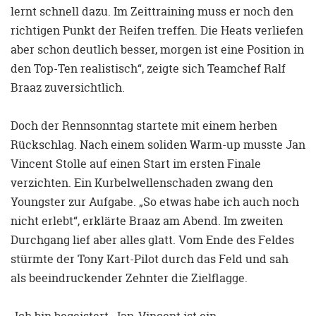
lernt schnell dazu. Im Zeittraining muss er noch den
richtigen Punkt der Reifen treffen. Die Heats verliefen
aber schon deutlich besser, morgen ist eine Position in
den Top-Ten realistisch“, zeigte sich Teamchef Ralf
Braaz zuversichtlich.
Doch der Rennsonntag startete mit einem herben
Rückschlag. Nach einem soliden Warm-up musste Jan
Vincent Stolle auf einen Start im ersten Finale
verzichten. Ein Kurbelwellenschaden zwang den
Youngster zur Aufgabe. „So etwas habe ich auch noch
nicht erlebt“, erklärte Braaz am Abend. Im zweiten
Durchgang lief aber alles glatt. Vom Ende des Feldes
stürmte der Tony Kart-Pilot durch das Feld und sah
als beeindruckender Zehnter die Zielflagge.
„Ich bin begeistert. Jan-Vincent ist ein