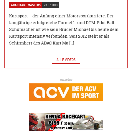
ADAC KART MASTERS
23.07.2013
Kartsport – der Anfang einer Motorsportkarriere. Der
langjährige erfolgreiche Formel 1- und DTM-Pilot Ralf
Schumacher ist wie sein Bruder Michael bis heute dem
Kartsport intensiv verbunden. Seit 2012 steht er als
Schirmherr des ADAC Kart Ma […]
ALLE VIDEOS
Anzeige