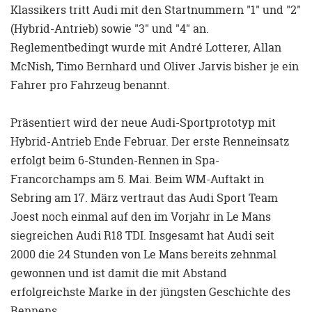
Klassikers tritt Audi mit den Startnummern "1" und "2"
(Hybrid-Antrieb) sowie "3" und "4" an.
Reglementbedingt wurde mit André Lotterer, Allan
McNish, Timo Bernhard und Oliver Jarvis bisher je ein
Fahrer pro Fahrzeug benannt.
Präsentiert wird der neue Audi-Sportprototyp mit
Hybrid-Antrieb Ende Februar. Der erste Renneinsatz
erfolgt beim 6-Stunden-Rennen in Spa-
Francorchamps am 5. Mai. Beim WM-Auftakt in
Sebring am 17. März vertraut das Audi Sport Team
Joest noch einmal auf den im Vorjahr in Le Mans
siegreichen Audi R18 TDI. Insgesamt hat Audi seit
2000 die 24 Stunden von Le Mans bereits zehnmal
gewonnen und ist damit die mit Abstand
erfolgreichste Marke in der jüngsten Geschichte des
Rennens.