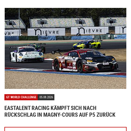
GT WORLD CHALLENGE
05.08.2026
EASTALENT RACING KÄMPFT SICH NACH
RÜCKSCHLAG IN MAGNY-COURS AUF P5 ZURÜCK