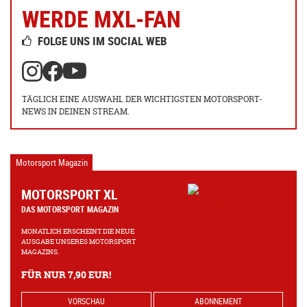
WERDE MXL-FAN
FOLGE UNS IM SOCIAL WEB
TÄGLICH EINE AUSWAHL DER WICHTIGSTEN MOTORSPORT-
NEWS IN DEINEN STREAM.
Motorsport Magazin
MOTORSPORT XL
DAS MOTORSPORT MAGAZIN
MONATLICH ERSCHEINT DIE NEUE
AUSGABE UNSERES MOTORSPORT
MAGAZINS.
FÜR NUR 7,90 EUR!
VORSCHAU
ABONNEMENT