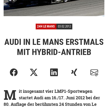
24H LE MANS
03.02.2012
AUDI IN LE MANS ERSTMALS
MIT HYBRID-ANTRIEB
M
it insgesamt vier LMP1-Sportwagen
startet Audi am 16./17. Juni 2012 bei der
80. Auflage der berühmten 24 Stunden von Le