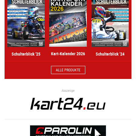
Kart-Kalender 2026
Schulterblick '25
Schulterblick '24
ALLE PRODUKTE
Anzeige