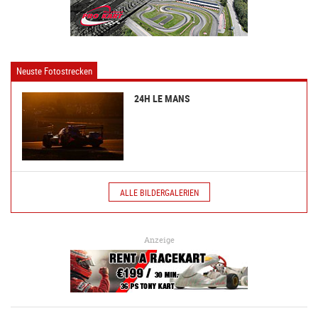
Neuste Fotostrecken
24H LE MANS
ALLE BILDERGALERIEN
Anzeige