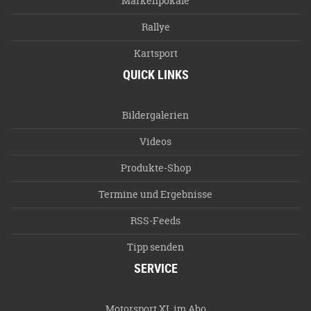
Markenpokale
Rallye
Kartsport
QUICK LINKS
Bildergalerien
Videos
Produkte-Shop
Termine und Ergebnisse
RSS-Feeds
Tipp senden
SERVICE
Motorsport XL im Abo