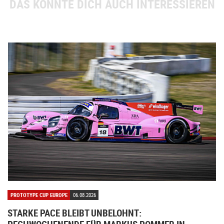
DAS KÖNNTE DICH AUCH INTERESSIEREN
PROTOTYPE CUP EUROPE
06.08.2026
STARKE PACE BLEIBT UNBELOHNT: