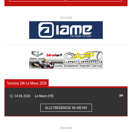
Anzeige
Termine 24h Le Mans 2026
12.-14.06.2026
Le Mans (FR)
ALLE ERGEBNISSE IM ARCHIV
Anzeige