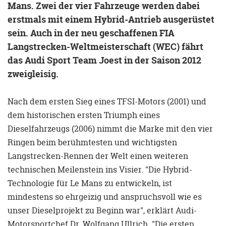
Mans. Zwei der vier Fahrzeuge werden dabei
erstmals mit einem Hybrid-Antrieb ausgerüstet
sein. Auch in der neu geschaffenen FIA
Langstrecken-Weltmeisterschaft (WEC) fährt
das Audi Sport Team Joest in der Saison 2012
zweigleisig.
Nach dem ersten Sieg eines TFSI-Motors (2001) und
dem historischen ersten Triumph eines
Dieselfahrzeugs (2006) nimmt die Marke mit den vier
Ringen beim berühmtesten und wichtigsten
Langstrecken-Rennen der Welt einen weiteren
technischen Meilenstein ins Visier. "Die Hybrid-
Technologie für Le Mans zu entwickeln, ist
mindestens so ehrgeizig und anspruchsvoll wie es
unser Dieselprojekt zu Beginn war", erklärt Audi-
Motorsportchef Dr. Wolfgang Ullrich. "Die ersten