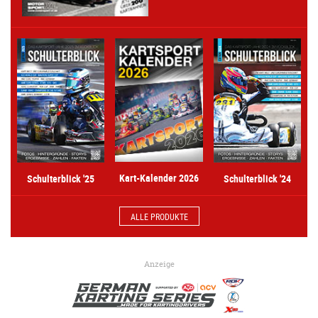
Kart-Kalender 2026
Schulterblick '25
Schulterblick '24
ALLE PRODUKTE
Anzeige