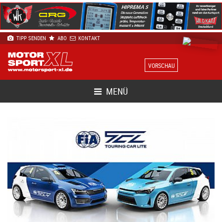
TIPP SENDEN
ABO
KONTAKT
VORSCHAU
MENÜ