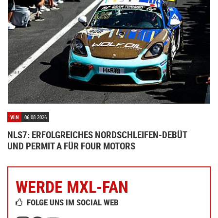
VLN
06.08.2026
NLS7: ERFOLGREICHES NORDSCHLEIFEN-DEBÜT
UND PERMIT A FÜR FOUR MOTORS
WERDE MXL-FAN
FOLGE UNS IM SOCIAL WEB