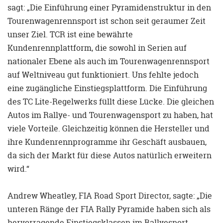
sagt: „Die Einführung einer Pyramidenstruktur in den
Tourenwagenrennsport ist schon seit geraumer Zeit
unser Ziel. TCR ist eine bewährte
Kundenrennplattform, die sowohl in Serien auf
nationaler Ebene als auch im Tourenwagenrennsport
auf Weltniveau gut funktioniert. Uns fehlte jedoch
eine zugängliche Einstiegsplattform. Die Einführung
des TC Lite-Regelwerks füllt diese Lücke. Die gleichen
Autos im Rallye- und Tourenwagensport zu haben, hat
viele Vorteile. Gleichzeitig können die Hersteller und
ihre Kundenrennprogramme ihr Geschäft ausbauen,
da sich der Markt für diese Autos natürlich erweitern
wird.“
Andrew Wheatley, FIA Road Sport Director, sagte: „Die
unteren Ränge der FIA Rally Pyramide haben sich als
hervorragende Einstiegsklassen im Rallyesport