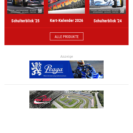
Kart-Kalender 2026
Schulterblick '25
Schulterblick '24
ALLE PRODUKTE
Anzeige