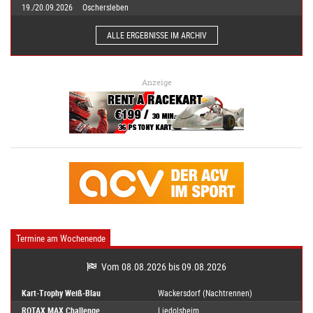
19./20.09.2026
Oschersleben
ALLE ERGEBNISSE IM ARCHIV
Anzeige
Termine am Wochenende
Vom 08.08.2026 bis 09.08.2026
Kart-Trophy Weiß-Blau
Wackersdorf (Nachtrennen)
ROTAX MAX Challenge
Liedolsheim