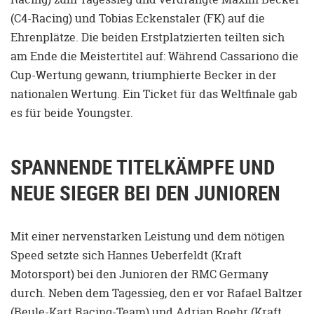
(C4-Racing) und Tobias Eckenstaler (FK) auf die
Ehrenplätze. Die beiden Erstplatzierten teilten sich
am Ende die Meistertitel auf: Während Cassariono die
Cup-Wertung gewann, triumphierte Becker in der
nationalen Wertung. Ein Ticket für das Weltfinale gab
es für beide Youngster.
SPANNENDE TITELKÄMPFE UND
NEUE SIEGER BEI DEN JUNIOREN
Mit einer nervenstarken Leistung und dem nötigen
Speed setzte sich Hannes Ueberfeldt (Kraft
Motorsport) bei den Junioren der RMC Germany
durch. Neben dem Tagessieg, den er vor Rafael Baltzer
(Beule-Kart Racing-Team) und Adrian Roehr (Kraft