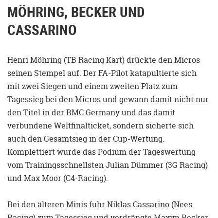
MÖHRING, BECKER UND
CASSARINO
Henri Möhring (TB Racing Kart) drückte den Micros
seinen Stempel auf. Der FA-Pilot katapultierte sich
mit zwei Siegen und einem zweiten Platz zum
Tagessieg bei den Micros und gewann damit nicht nur
den Titel in der RMC Germany und das damit
verbundene Weltfinalticket, sondern sicherte sich
auch den Gesamtsieg in der Cup-Wertung.
Komplettiert wurde das Podium der Tageswertung
vom Trainingsschnellsten Julian Dümmer (3G Racing)
und Max Moor (C4-Racing).
Bei den älteren Minis fuhr Niklas Cassarino (Nees
Racing) zum Tagessieg und verdrängte Maxim Becker