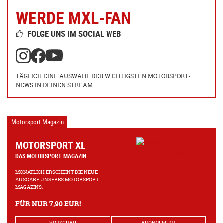
WERDE MXL-FAN
FOLGE UNS IM SOCIAL WEB
TÄGLICH EINE AUSWAHL DER WICHTIGSTEN MOTORSPORT-
NEWS IN DEINEN STREAM.
Motorsport Magazin
MOTORSPORT XL
DAS MOTORSPORT MAGAZIN
MONATLICH ERSCHEINT DIE NEUE
AUSGABE UNSERES MOTORSPORT
MAGAZINS.
FÜR NUR 7,90 EUR!
VORSCHAU
ABONNEMENT