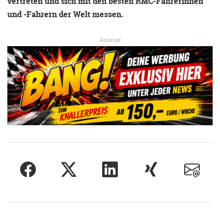
vertreten und sich mit den besten RMC-Fahrerinnen
und -Fahrern der Welt messen.
Anzeige