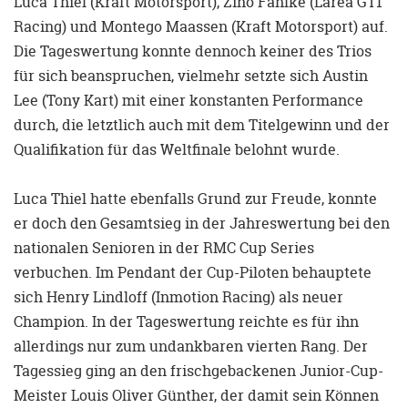
Luca Thiel (Kraft Motorsport), Zino Fahlke (Larea GT1
Racing) und Montego Maassen (Kraft Motorsport) auf.
Die Tageswertung konnte dennoch keiner des Trios
für sich beanspruchen, vielmehr setzte sich Austin
Lee (Tony Kart) mit einer konstanten Performance
durch, die letztlich auch mit dem Titelgewinn und der
Qualifikation für das Weltfinale belohnt wurde.
Luca Thiel hatte ebenfalls Grund zur Freude, konnte
er doch den Gesamtsieg in der Jahreswertung bei den
nationalen Senioren in der RMC Cup Series
verbuchen. Im Pendant der Cup-Piloten behauptete
sich Henry Lindloff (Inmotion Racing) als neuer
Champion. In der Tageswertung reichte es für ihn
allerdings nur zum undankbaren vierten Rang. Der
Tagessieg ging an den frischgebackenen Junior-Cup-
Meister Louis Oliver Günther, der damit sein Können