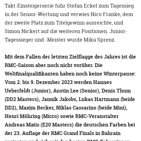
Takt-Einsteigerserie fuhr Stefan Eckel zum Tagessieg
in der Senior-Wertung und verwies Nico Franke, dem
der zweite Platz zum Titelgewinn ausreichte, und
Simon Nickert auf die weiteren Positionen. Junior-
Tagessieger und -Meister wurde Mika Sprenz.
Mit dem Fallen der letzten Zielflagge des Jahres ist die
RMC-Saison aber noch nicht vorüber. Die
Weltfinalqualifikanten haben noch keine Winterpause:
Vom 2. bis 9. Dezember 2023 werden Hannes
Ueberfeldt (Junior), Austin Lee (Senior), Denis Thum
(DD2 Masters), Jannik Jakobs, Lukas Hartmann (beide
DD2), Maxim Becker, Niklas Cassarino (beide Mini),
Henri Möhring (Micro) sowie RMC-Veranstalter
Andreas Matis (E20 Masters) die deutschen Farben bei
der 23. Auflage der RMC Grand Finals in Bahrain