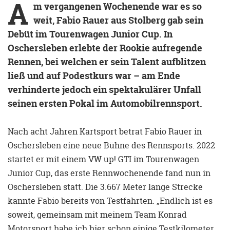
A
m vergangenen Wochenende war es so
weit, Fabio Rauer aus Stolberg gab sein
Debüt im Tourenwagen Junior Cup. In
Oschersleben erlebte der Rookie aufregende
Rennen, bei welchen er sein Talent aufblitzen
ließ und auf Podestkurs war – am Ende
verhinderte jedoch ein spektakulärer Unfall
seinen ersten Pokal im Automobilrennsport.
Nach acht Jahren Kartsport betrat Fabio Rauer in
Oschersleben eine neue Bühne des Rennsports. 2022
startet er mit einem VW up! GTI im Tourenwagen
Junior Cup, das erste Rennwochenende fand nun in
Oschersleben statt. Die 3.667 Meter lange Strecke
kannte Fabio bereits von Testfahrten. „Endlich ist es
soweit, gemeinsam mit meinem Team Konrad
Motorsport habe ich hier schon einige Testkilometer