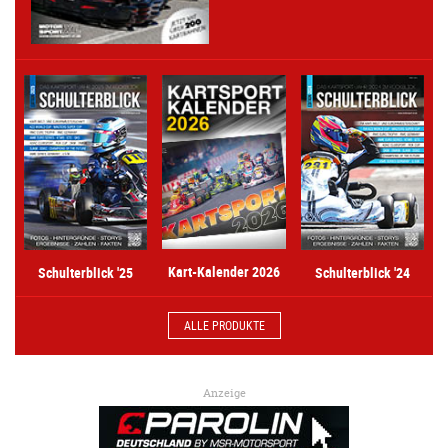
Kart-Kalender 2026
Schulterblick '25
Schulterblick '24
ALLE PRODUKTE
Anzeige