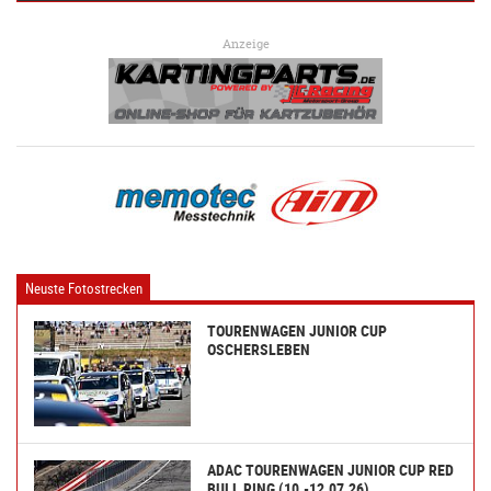
Anzeige
Neuste Fotostrecken
TOURENWAGEN JUNIOR CUP
OSCHERSLEBEN
ADAC TOURENWAGEN JUNIOR CUP RED
BULL RING (10.-12.07.26)