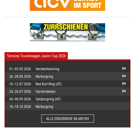
Termine Tourenwagen Junior Cup 2026
01.-03.05.2026
Hockenheimring
26.-28.06.2026
Nürburgring
10.-12.07.2026
Red Bull Ring (AT)
24.-26.07.2026
Oschersleben
04.-06.09.2026
Salzburgring (AT)
16.-18.10.2026
Nürburgring
ALLE ERGEBNISSE IM ARCHIV