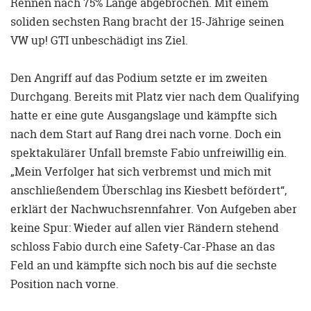
Rennen nach 75% Länge abgebrochen. Mit einem
soliden sechsten Rang bracht der 15-Jährige seinen
VW up! GTI unbeschädigt ins Ziel.
Den Angriff auf das Podium setzte er im zweiten
Durchgang. Bereits mit Platz vier nach dem Qualifying
hatte er eine gute Ausgangslage und kämpfte sich
nach dem Start auf Rang drei nach vorne. Doch ein
spektakulärer Unfall bremste Fabio unfreiwillig ein.
„Mein Verfolger hat sich verbremst und mich mit
anschließendem Überschlag ins Kiesbett befördert“,
erklärt der Nachwuchsrennfahrer. Von Aufgeben aber
keine Spur: Wieder auf allen vier Rändern stehend
schloss Fabio durch eine Safety-Car-Phase an das
Feld an und kämpfte sich noch bis auf die sechste
Position nach vorne.