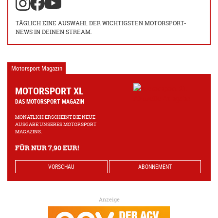
TÄGLICH EINE AUSWAHL DER WICHTIGSTEN MOTORSPORT-
NEWS IN DEINEN STREAM.
Motorsport Magazin
MOTORSPORT XL
DAS MOTORSPORT MAGAZIN
MONATLICH ERSCHEINT DIE NEUE
AUSGABE UNSERES MOTORSPORT
MAGAZINS.
FÜR NUR 7,90 EUR!
VORSCHAU
ABONNEMENT
Anzeige