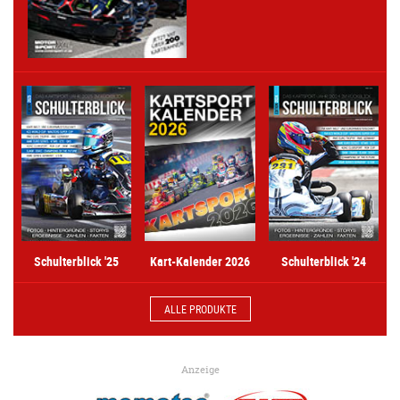
Kart-Kalender 2026
Schulterblick '25
Schulterblick '24
ALLE PRODUKTE
Anzeige