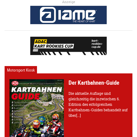
Anzeige
Motorsport Kiosk
Der Kartbahnen-Guide
Die aktuelle Auflage und
gleichzeitig die inzwischen 6.
Edition des erfolgreichen
Kartbahnen-Guides behandelt auf
über[...]