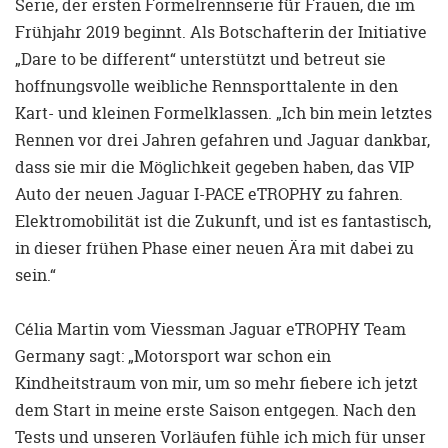
Serie, der ersten Formelrennserie für Frauen, die im
Frühjahr 2019 beginnt. Als Botschafterin der Initiative
„Dare to be different“ unterstützt und betreut sie
hoffnungsvolle weibliche Rennsporttalente in den
Kart- und kleinen Formelklassen. „Ich bin mein letztes
Rennen vor drei Jahren gefahren und Jaguar dankbar,
dass sie mir die Möglichkeit gegeben haben, das VIP
Auto der neuen Jaguar I-PACE eTROPHY zu fahren.
Elektromobilität ist die Zukunft, und ist es fantastisch,
in dieser frühen Phase einer neuen Ära mit dabei zu
sein.“
Célia Martin vom Viessman Jaguar eTROPHY Team
Germany sagt: „Motorsport war schon ein
Kindheitstraum von mir, um so mehr fiebere ich jetzt
dem Start in meine erste Saison entgegen. Nach den
Tests und unseren Vorläufen fühle ich mich für unser