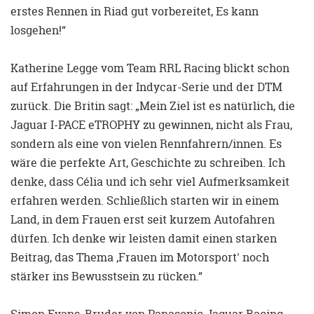
erstes Rennen in Riad gut vorbereitet, Es kann
losgehen!“
Katherine Legge vom Team RRL Racing blickt schon
auf Erfahrungen in der Indycar-Serie und der DTM
zurück. Die Britin sagt: „Mein Ziel ist es natürlich, die
Jaguar I-PACE eTROPHY zu gewinnen, nicht als Frau,
sondern als eine von vielen Rennfahrern/innen. Es
wäre die perfekte Art, Geschichte zu schreiben. Ich
denke, dass Célia und ich sehr viel Aufmerksamkeit
erfahren werden. Schließlich starten wir in einem
Land, in dem Frauen erst seit kurzem Autofahren
dürfen. Ich denke wir leisten damit einen starken
Beitrag, das Thema ‚Frauen im Motorsport' noch
stärker ins Bewusstsein zu rücken.“
Simon Evans, Bruder von Panasonic Jaguar Racing