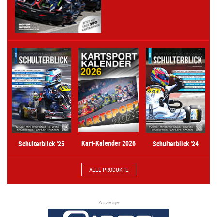
Kart-Kalender 2026
Schulterblick '25
Schulterblick '24
ALLE PRODUKTE
Anzeige