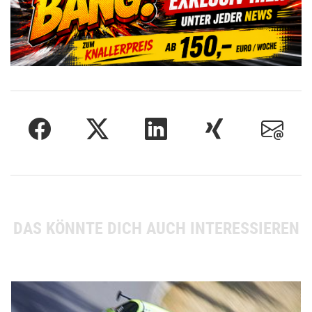
DAS KÖNNTE DICH AUCH INTERESSIEREN