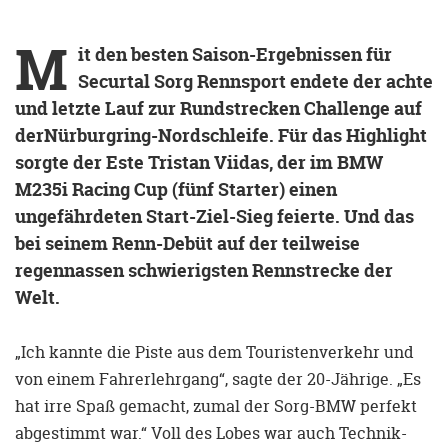
M
it den besten Saison-Ergebnissen für
Securtal Sorg Rennsport endete der achte
und letzte Lauf zur Rundstrecken Challenge auf
derNürburgring-Nordschleife. Für das Highlight
sorgte der Este Tristan Viidas, der im BMW
M235i Racing Cup (fünf Starter) einen
ungefährdeten Start-Ziel-Sieg feierte. Und das
bei seinem Renn-Debüt auf der teilweise
regennassen schwierigsten Rennstrecke der
Welt.
„Ich kannte die Piste aus dem Touristenverkehr und
von einem Fahrerlehrgang“, sagte der 20-Jährige. „Es
hat irre Spaß gemacht, zumal der Sorg-BMW perfekt
abgestimmt war.“ Voll des Lobes war auch Technik-