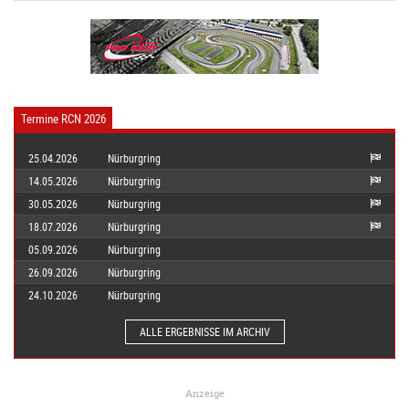
Termine RCN 2026
25.04.2026
Nürburgring
14.05.2026
Nürburgring
30.05.2026
Nürburgring
18.07.2026
Nürburgring
05.09.2026
Nürburgring
26.09.2026
Nürburgring
24.10.2026
Nürburgring
ALLE ERGEBNISSE IM ARCHIV
Anzeige