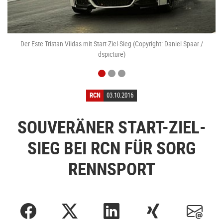
s
Der Este Tristan Viidas mit Start-Ziel-Sieg (Copyright: Daniel Spaar /
dspicture)
RCN
03.10.2016
SOUVERÄNER START-ZIEL-
SIEG BEI RCN FÜR SORG
RENNSPORT