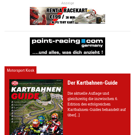
Anzeige
Motorsport Kiosk
Der Kartbahnen-Guide
Die aktuelle Auflage und
gleichzeitig die inzwischen 6.
Edition des erfolgreichen
Kartbahnen-Guides behandelt auf
über[...]