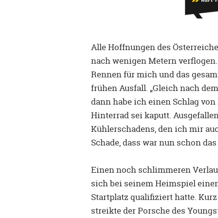
Alle Hoffnungen des Österreich
nach wenigen Metern verflogen.
Rennen für mich und das gesam
frühen Ausfall. „Gleich nach dem 
dann habe ich einen Schlag vo
Hinterrad sei kaputt. Ausgefalle
Kühlerschadens, den ich mir auch
Schade, dass war nun schon das
Einen noch schlimmeren Verlauf
sich bei seinem Heimspiel einen
Startplatz qualifiziert hatte. K
streikte der Porsche des Youngs