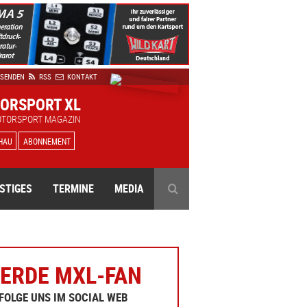
 SENDEN
RSS
KONTAKT
ORSPORT XL
OTORSPORT MAGAZIN
HAU
ABONNEMENT
STIGES
TERMINE
MEDIA
ERDE MXL-FAN
FOLGE UNS IM SOCIAL WEB