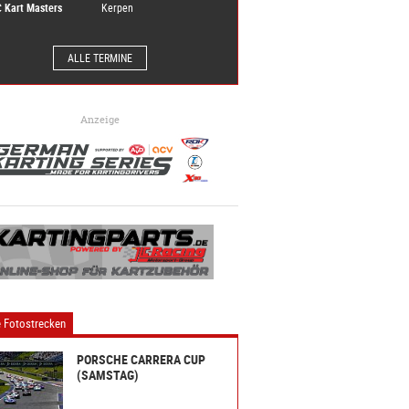
 Kart Masters
Kerpen
ALLE TERMINE
Anzeige
 Fotostrecken
PORSCHE CARRERA CUP
(SAMSTAG)