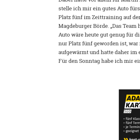
stelle ich mir ein gutes Auto für
Platz fünf im Zeittraining auf d
Magdeburger Börde. „Das Team h
Auto wäre heute gut genug für d
nur Platz fünf geworden ist, war
aufgewärmt und hatte daher im e
Für den Sonntag habe ich mir e