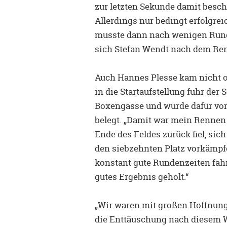
zur letzten Sekunde damit besch
Allerdings nur bedingt erfolgrei
musste dann nach wenigen Runde
sich Stefan Wendt nach dem Ren
Auch Hannes Plesse kam nicht 
in die Startaufstellung fuhr der
Boxengasse und wurde dafür von
belegt. „Damit war mein Rennen n
Ende des Feldes zurück fiel, sich
den siebzehnten Platz vorkämpfe
konstant gute Rundenzeiten fahr
gutes Ergebnis geholt.“
„Wir waren mit großen Hoffnun
die Enttäuschung nach diesem W