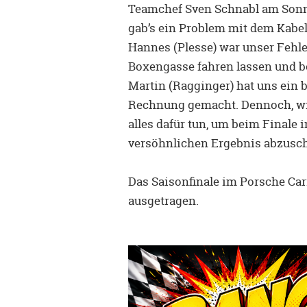
Teamchef Sven Schnabl am Sonn
gab’s ein Problem mit dem Kabe
Hannes (Plesse) war unser Fehle
Boxengasse fahren lassen und be
Martin (Ragginger) hat uns ein 
Rechnung gemacht. Dennoch, wi
alles dafür tun, um beim Finale
versöhnlichen Ergebnis abzusch
Das Saisonfinale im Porsche Ca
ausgetragen.