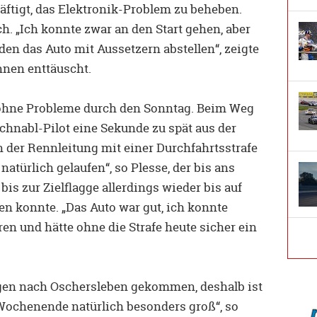
äftigt, das Elektronik-Problem zu beheben.
ch. „Ich konnte zwar an den Start gehen, aber
n das Auto mit Aussetzern abstellen“, zeigte
nen enttäuscht.
ohne Probleme durch den Sonntag. Beim Weg
 Schnabl-Pilot eine Sekunde zu spät aus der
 der Rennleitung mit einer Durchfahrtsstrafe
atürlich gelaufen“, so Plesse, der bis ans
 bis zur Zielflagge allerdings wieder bis auf
n konnte. „Das Auto war gut, ich konnte
en und hätte ohne die Strafe heute sicher ein
gen nach Oschersleben gekommen, deshalb ist
ochenende natürlich besonders groß“, so