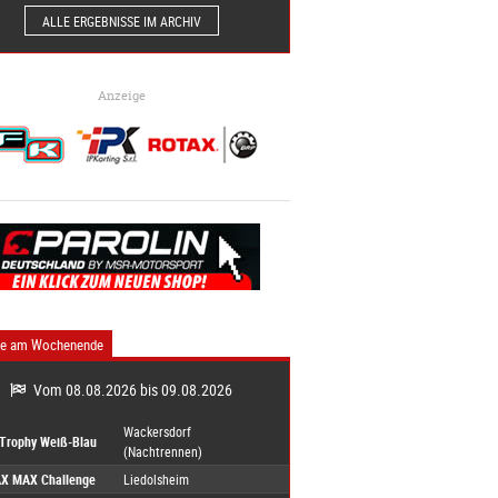
ALLE ERGEBNISSE IM ARCHIV
Anzeige
ne am Wochenende
Vom 08.08.2026 bis 09.08.2026
Wackersdorf
-Trophy Weiß-Blau
(Nachtrennen)
X MAX Challenge
Liedolsheim