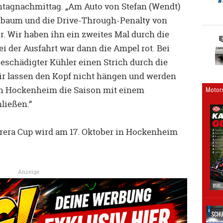
tagnachmittag. „Am Auto von Stefan (Wendt)
lbaum und die Drive-Through-Penalty von
r. Wir haben ihn ein zweites Mal durch die
i der Ausfahrt war dann die Ampel rot. Bei
beschädigter Kühler einen Strich durch die
r lassen den Kopf nicht hängen und werden
 in Hockenheim die Saison mit einem
Motors
ließen.“
rrera Cup wird am 17. Oktober in Hockenheim
Anzeige