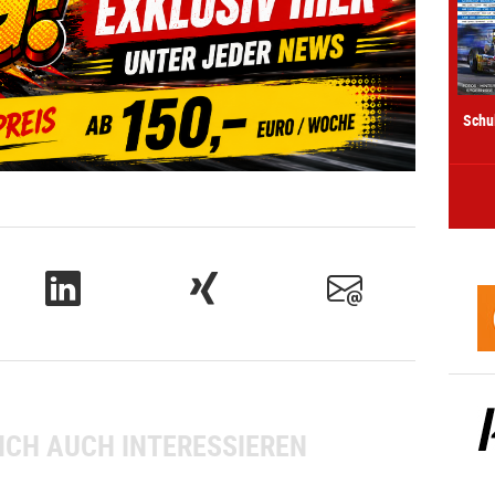
Schu
ICH AUCH INTERESSIEREN