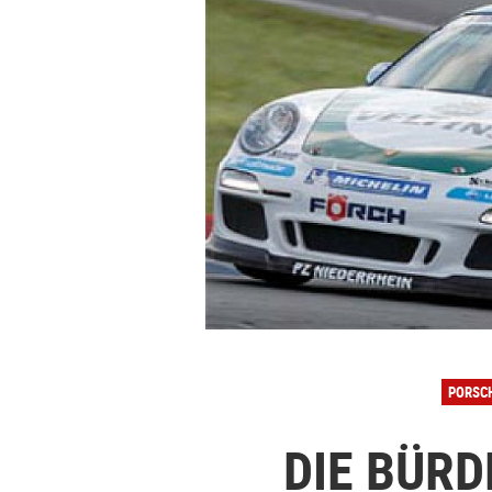
PORSC
DIE BÜRD