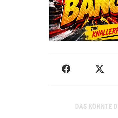
DAS KÖNNTE D