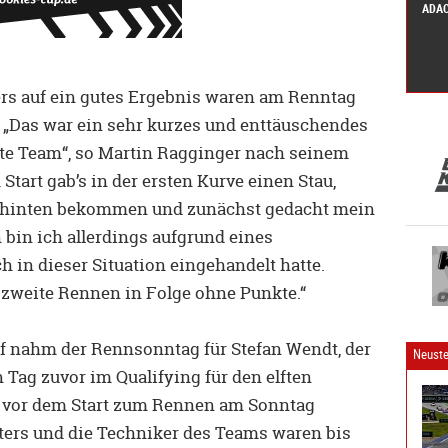
ADAC
ers auf ein gutes Ergebnis waren am Renntag
 „Das war ein sehr kurzes und enttäuschendes
te Team“, so Martin Ragginger nach seinem
Start gab’s in der ersten Kurve einen Stau,
n hinten bekommen und zunächst gedacht mein
n bin ich allerdings aufgrund eines
 in dieser Situation eingehandelt hatte.
 zweite Rennen in Folge ohne Punkte.“
 nahm der Rennsonntag für Stefan Wendt, der
Neuste
 Tag zuvor im Qualifying für den elften
urz vor dem Start zum Rennen am Sonntag
ters und die Techniker des Teams waren bis