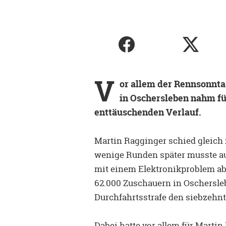
V
or allem der Rennsonnta
in Oschersleben nahm fü
enttäuschenden Verlauf.
Martin Ragginger schied gleich
wenige Runden später musste a
mit einem Elektronikproblem abs
62.000 Zuschauern in Oscherslebe
Durchfahrtsstrafe den siebzehnt
Dabei hatte vor allem für Marti