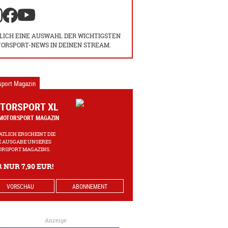
LICH EINE AUSWAHL DER WICHTIGSTEN
ORSPORT-NEWS IN DEINEN STREAM.
sport Magazin
TORSPORT XL
MOTORSPORT MAGAZIN
TLICH ERSCHEINT DIE
 AUSGABE UNSERES
RSPORT MAGAZINS.
 NUR 7,90 EUR!
VORSCHAU
ABONNEMENT
Anzeige