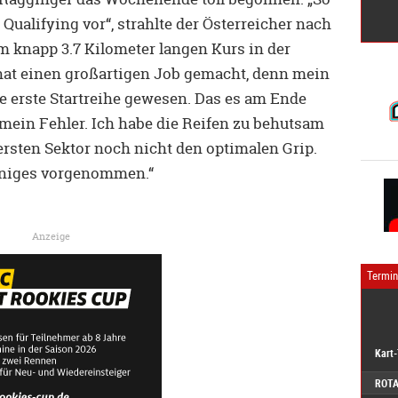
s Qualifying vor“, strahlte der Österreicher nach
em knapp 3.7 Kilometer langen Kurs in der
at einen großartigen Job gemacht, denn mein
ie erste Startreihe gewesen. Das es am Ende
 mein Fehler. Ich habe die Reifen zu behutsam
rsten Sektor noch nicht den optimalen Grip.
iniges vorgenommen.“
Anzeige
Termi
Kart
ROTA