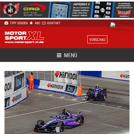
TIPP SENDEN
ABO
KONTAKT
VORSCHAU
MENÜ