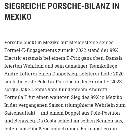
SIEGREICHE PORSCHE-BILANZ IN
MEXIKO
Porsche blickt in Mexiko auf Meilensteine seines
Formel-E-Engagements zurück: 2022 stand der 99X
Electric erstmals bei einem E-Prix ganz oben. Damals
feierten Wehrlein und sein damaliger Teamkollege
André Lotterer einen Doppelsieg. Letzterer holte 2020
auch die erste Pole für Porsche in der Formel E. 2023
sorgte Jake Dennis vom Kundenteam Andretti
Formula E für einen weiteren Sieg des 99X in Mexiko.
In der vergangenen Saison triumphierte Wehrlein zum
Saisonauftakt – mit einem Doppel aus Pole-Position
und Rennsieg. Da Costa schied im selben Rennen aus,
leitete anschließend jedoch einen Formanstieg ein.