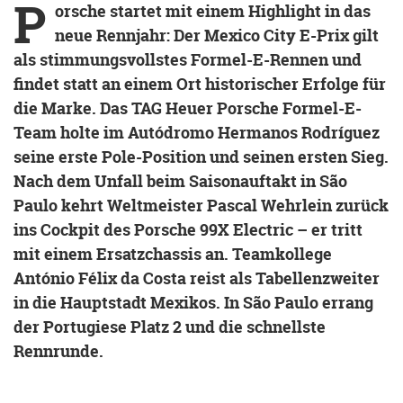
P
orsche startet mit einem Highlight in das
neue Rennjahr: Der Mexico City E-Prix gilt
als stimmungsvollstes Formel-E-Rennen und
findet statt an einem Ort historischer Erfolge für
die Marke. Das TAG Heuer Porsche Formel-E-
Team holte im Autódromo Hermanos Rodríguez
seine erste Pole-Position und seinen ersten Sieg.
Nach dem Unfall beim Saisonauftakt in São
Paulo kehrt Weltmeister Pascal Wehrlein zurück
ins Cockpit des Porsche 99X Electric – er tritt
mit einem Ersatzchassis an. Teamkollege
António Félix da Costa reist als Tabellenzweiter
in die Hauptstadt Mexikos. In São Paulo errang
der Portugiese Platz 2 und die schnellste
Rennrunde.