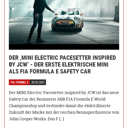
DER ‚MINI ELECTRIC PACESETTER INSPIRED
BY JCW‘ - DER ERSTE ELEKTRISCHE MINI
ALS FIA FORMULA E SAFETY CAR
FIA FORMEL E
30.03.2021
Der MINI Electric Pacesetter inspired by JCW ist das neue
Safety Car der Rennserie ABB FIA Formula E World
Championship und verbindet damit die elektrifizierte
Zukunft der Marke mit der reichen Rennsporthistorie von
John Cooper Works. Das F […]