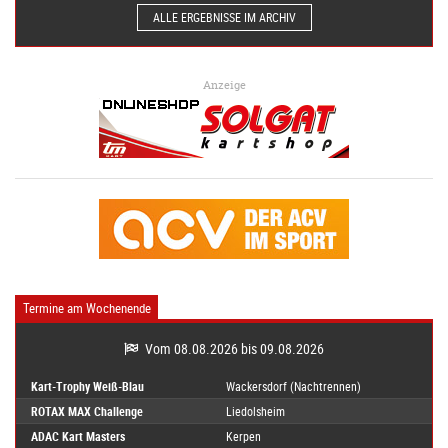
ALLE ERGEBNISSE IM ARCHIV
Anzeige
Termine am Wochenende
Vom 08.08.2026 bis 09.08.2026
Kart-Trophy Weiß-Blau
Wackersdorf (Nachtrennen)
ROTAX MAX Challenge
Liedolsheim
ADAC Kart Masters
Kerpen