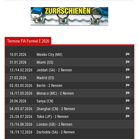
Termine FIA Formel E 2026
10.01.2026
Mexiko City (MX)
31.01.2026
Miami (US)
13./14.02.2026
Jeddah (SA) - 2 Rennen
21.03.2026
Madrid (ES)
02./03.05.2026
Berlin - 2 Rennen
16./17.05.2026
Monaco (MC) - 2 Rennen
20.06.2026
Sanya (CN)
04./05.07.2026
Shanghai (CN) - 2 Rennen
25./26.07.2026
Tokio (JP) - 2 Rennen
15./16.08.2026
London (GB) - 2 Rennen
18./19.12.2026
Dschidda (SA) - 2 Rennen