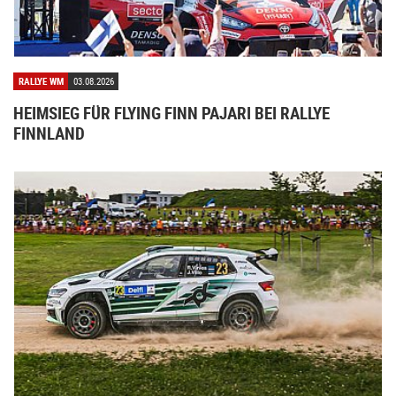
RALLYE WM
03.08.2026
HEIMSIEG FÜR FLYING FINN PAJARI BEI RALLYE
FINNLAND