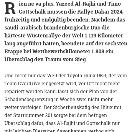
R
ien ne va plus: Yazeed Al-Rajhi und Timo
Gottschalk müssen die Rallye Dakar 2024
frühzeitig und endgültig beenden. Nachdem das
saudi-arabisch-brandenburgische Duo die
härteste Wüstenrallye der Welt 1.119 Kilometer
lang angeführt hatten, beendete auf der sechsten
Etappe bei Wettbewerbskilometer 1.808 ein
Überschlag den Traum vom Sieg.
Und nicht nur das: Weil der Toyota Hilux DKR, der vom
Team Overdrive eingesetzt wird, vor Ort nicht mehr
repariert werden kann, lässt sich der Plan von der
Schadensbegrenzung in Woche zwei nicht mehr
weiter verfolgen. Der Sicherheitskäfig des Hilux mit
der Startnummer 201 sorgte bei dem heftigen
Überschlag dafür, dass Al-Rajhi und Gottschalk nur
mit leichten Blessuren davonkamen, verbog sich