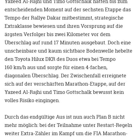
Yazeed Al-Rajhi und Timo Gottschalk hatten bis zum
entscheidenden Moment auf der sechsten Etappe das
Tempo der Rallye Dakar mitbestimmt, strategische
Extraklasse bewiesen und ihren Vorsprung auf die
ärgsten Verfolger bis zwei Kilometer vor dem
Überschlag auf rund 17 Minuten ausgebaut. Doch eine
unscheinbare und kaum sichtbare Bodenwelle hebelte
den Toyota Hilux DKR des Duos etwa bei Tempo
160 km/h aus und sorgte für einen 4-fachen,
diagonalen Überschlag. Der Zwischenfall erreignete
sich auf der verschärften Marathon-Etappe, auf der
Yazeed Al-Rajhi und Timo Gottschalk bewusst kein
volles Risiko eingingen.
Durch das endgültige Aus ist nun auch Plan B nicht
mehr möglich: bei der Teilnahme unter Restart-Regeln
weiter Extra-Zähler im Kampf um die FIA Marathon-