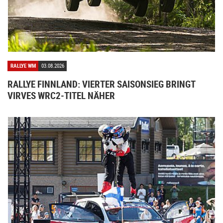
RALLYE WM
03.08.2026
RALLYE FINNLAND: VIERTER SAISONSIEG BRINGT
VIRVES WRC2-TITEL NÄHER