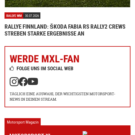
RALLYE WM
30.07.2026
RALLYE FINNLAND: ŠKODA FABIA RS RALLY2 CREWS
STREBEN STARKE ERGEBNISSE AN
WERDE MXL-FAN
FOLGE UNS IM SOCIAL WEB
TÄGLICH EINE AUSWAHL DER WICHTIGSTEN MOTORSPORT-
NEWS IN DEINEN STREAM.
Motorsport Magazin