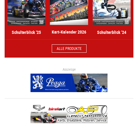
Kart-Kalender 2026
Schulterblick '25
Schulterblick '24
ALLE PRODUKTE
Anzeige