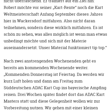
nicht überraschend. Er trainiert auf ein Ziel hin:
Robert möchte vor seiner „Kart-Rente“ noch die Kart
Weltmeisterschaft Anfang September dieses Jahres
hier in Wackersdorf mitfahren. Also nicht daran
teilnehmen, sondern diese wirklich mitfahren. Es ist
schön zu sehen, was alles möglich ist wenn man etwas
unbedingt möchte und sich mit der Materie
auseinandersetzt. Unser Material funktioniert tip top.“
Nach zwei anstrengenden Wochenenden geht es
bereits am kommenden Wochenende weiter.
„Kommenden Donnerstag ist Feiertag. Da werden wir
kurz Luft holen und dann am Freitag zum
Süddeutschen ADAC Kart Cup ins bayerische Ampfing
reisen. Drei Wochen später findet dort das ADAC Kart
Masters statt und diese Gelegenheit wollen wir zur
Vorbereitung nutzen. Wir gehen mit einer kleinen