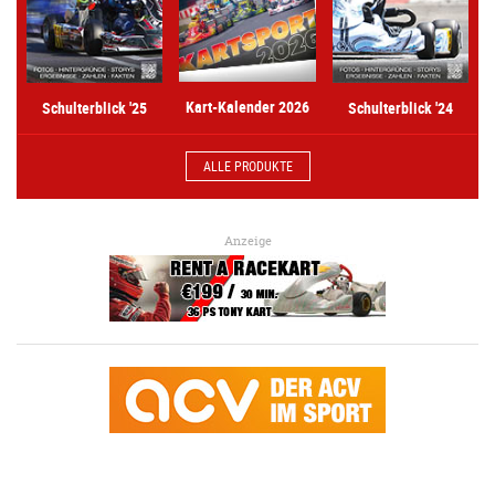
Kart-Kalender 2026
Schulterblick '25
Schulterblick '24
ALLE PRODUKTE
Anzeige