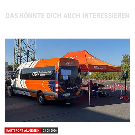
DAS KÖNNTE DICH AUCH INTERESSIEREN
KARTSPORT ALLGEMEIN
03.08.2026