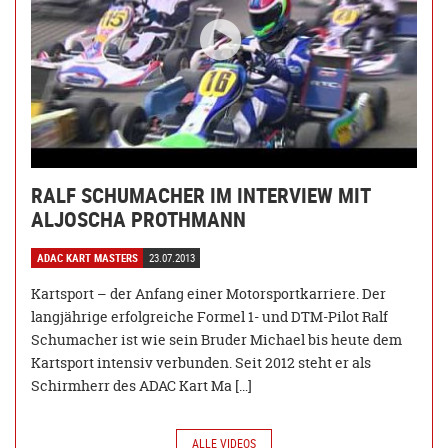
RALF SCHUMACHER IM INTERVIEW MIT
ALJOSCHA PROTHMANN
ADAC KART MASTERS
23.07.2013
Kartsport – der Anfang einer Motorsportkarriere. Der
langjährige erfolgreiche Formel 1- und DTM-Pilot Ralf
Schumacher ist wie sein Bruder Michael bis heute dem
Kartsport intensiv verbunden. Seit 2012 steht er als
Schirmherr des ADAC Kart Ma […]
ALLE VIDEOS