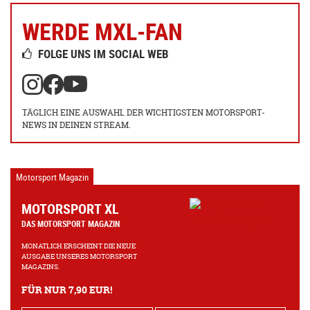
WERDE MXL-FAN
FOLGE UNS IM SOCIAL WEB
TÄGLICH EINE AUSWAHL DER WICHTIGSTEN MOTORSPORT-
NEWS IN DEINEN STREAM.
Motorsport Magazin
MOTORSPORT XL
DAS MOTORSPORT MAGAZIN
MONATLICH ERSCHEINT DIE NEUE
AUSGABE UNSERES MOTORSPORT
MAGAZINS.
FÜR NUR 7,90 EUR!