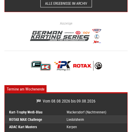
ALLE ERGEBNISSE IM ARCHIV
Anzeige
Termine am Wochenende
Vom 08.08.2026 bis 09.08.2026
Kart-Trophy Weiß-Blau
Wackersdorf (Nachtrennen)
ROTAX MAX Challenge
Liedolsheim
ADAC Kart Masters
Kerpen