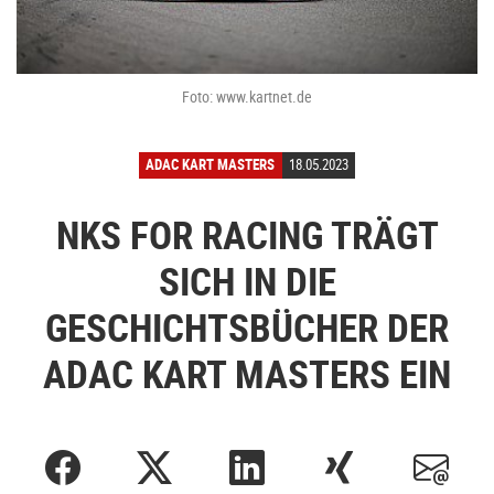
Foto: www.kartnet.de
ADAC KART MASTERS
18.05.2023
NKS FOR RACING TRÄGT
SICH IN DIE
GESCHICHTSBÜCHER DER
ADAC KART MASTERS EIN