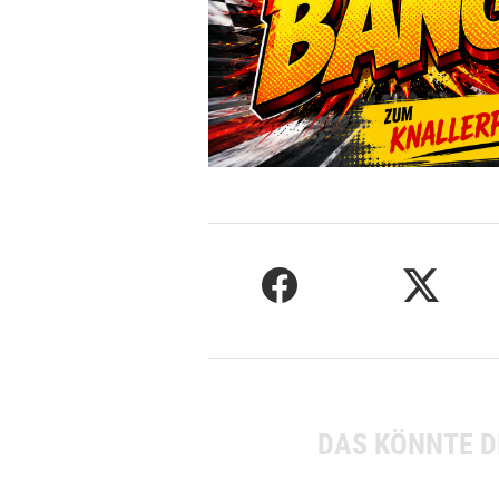
DAS KÖNNTE D