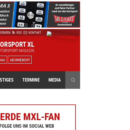
 SENDEN
RSS
KONTAKT
ORSPORT XL
OTORSPORT MAGAZIN
HAU
ABONNEMENT
STIGES
TERMINE
MEDIA
ERDE MXL-FAN
FOLGE UNS IM SOCIAL WEB