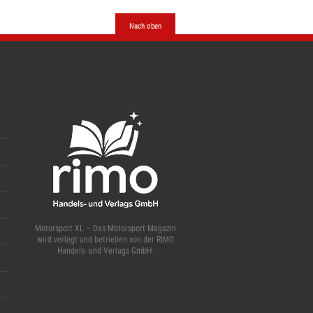
Nach oben
Motorsport XL – Das Motorsport Magazin
wird verlegt und betrieben von der RIMO
Handels- und Verlags GmbH.