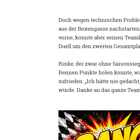
Doch wegen technischen Probl
aus der Boxengasse nachstarten.
vorne, konnte aber seinen Team
Duell um den zweiten Gesamtpla
Rinke, der zwar ohne Saisonsieg b
Rennen Punkte holen konnte, wa
zufrieden: „Ich hätte nie gedach
würde. Danke an das ganze Team, 