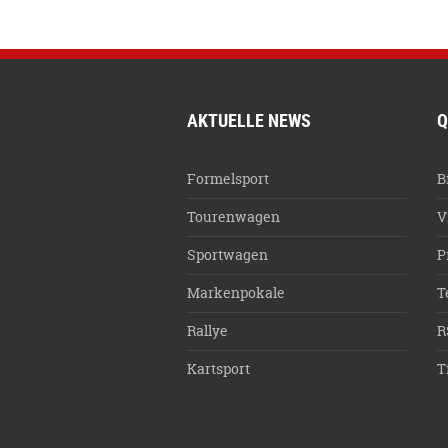
AKTUELLE NEWS
Q
Formelsport
B
Tourenwagen
V
Sportwagen
P
Markenpokale
T
Rallye
R
Kartsport
T