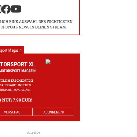
LICH EINE AUSWAHL DER WICHTIGSTEN
ORSPORT-NEWS IN DEINEN STREAM.
sport Magazin
TORSPORT XL
MOTORSPORT MAGAZIN
TLICH ERSCHEINT DIE
 AUSGABE UNSERES
RSPORT MAGAZINS.
 NUR 7,90 EUR!
VORSCHAU
ABONNEMENT
Anzeige