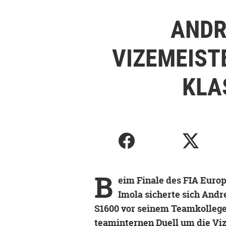
ANDR
VIZEMEIST
KLA
B
eim Finale des FIA Europ
Imola sicherte sich Andr
S1600 vor seinem Teamkollege
teaminternen Duell um die Vi