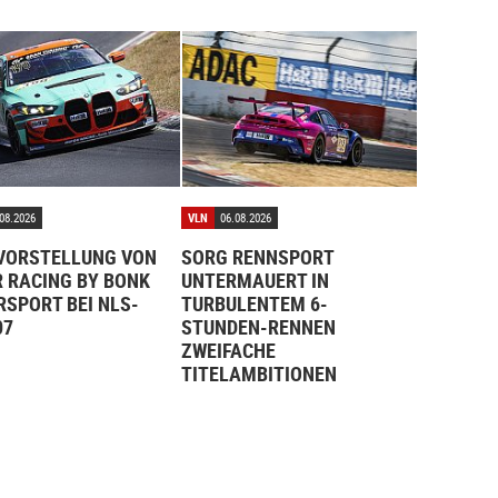
08.2026
VLN
06.08.2026
VORSTELLUNG VON
SORG RENNSPORT
 RACING BY BONK
UNTERMAUERT IN
SPORT BEI NLS-
TURBULENTEM 6-
07
STUNDEN-RENNEN
ZWEIFACHE
TITELAMBITIONEN