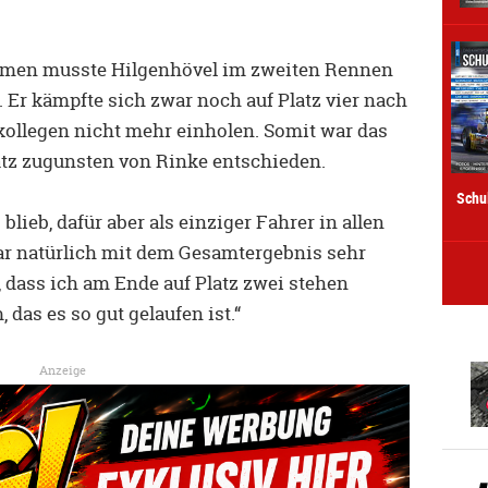
emen musste Hilgenhövel im zweiten Rennen
 Er kämpfte sich zwar noch auf Platz vier nach
kollegen nicht mehr einholen. Somit war das
tz zugunsten von Rinke entschieden.
Schu
lieb, dafür aber als einziger Fahrer in allen
r natürlich mit dem Gesamtergebnis sehr
t, dass ich am Ende auf Platz zwei stehen
das es so gut gelaufen ist.“
Anzeige