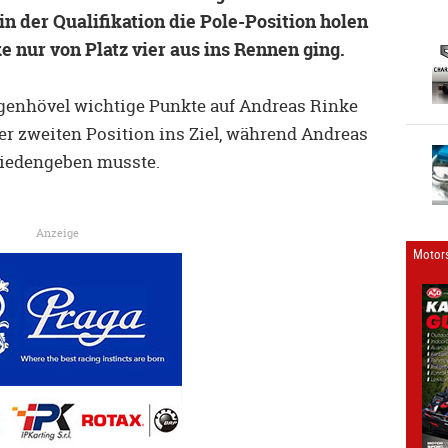
 in der Qualifikation die Pole-Position holen
 nur von Platz vier aus ins Rennen ging.
genhövel wichtige Punkte auf Andreas Rinke
er zweiten Position ins Ziel, während Andreas
friedengeben musste.
Anzeige
Motors