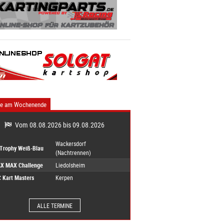
ne am Wochenende
Vom 08.08.2026 bis 09.08.2026
Wackersdorf
-Trophy Weiß-Blau
(Nachtrennen)
X MAX Challenge
Liedolsheim
 Kart Masters
Kerpen
ALLE TERMINE