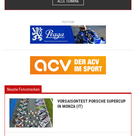
ALLE TERMINE
Anzeige
Neuste Fotostrecken
VORSAISONTEST PORSCHE SUPERCUP
IN MONZA (IT)