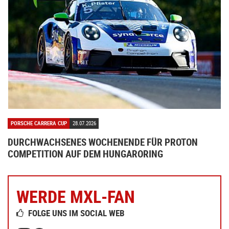
PORSCHE CARRERA CUP
28.07.2026
DURCHWACHSENES WOCHENENDE FÜR PROTON
COMPETITION AUF DEM HUNGARORING
WERDE MXL-FAN
FOLGE UNS IM SOCIAL WEB