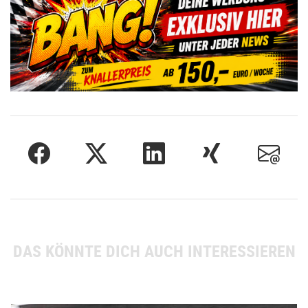
DAS KÖNNTE DICH AUCH INTERESSIEREN