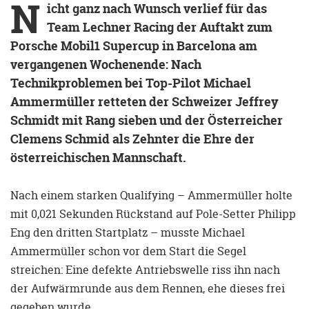
N
icht ganz nach Wunsch verlief für das
Team Lechner Racing der Auftakt zum
Porsche Mobil1 Supercup in Barcelona am
vergangenen Wochenende: Nach
Technikproblemen bei Top-Pilot Michael
Ammermüller retteten der Schweizer Jeffrey
Schmidt mit Rang sieben und der Österreicher
Clemens Schmid als Zehnter die Ehre der
österreichischen Mannschaft.
Nach einem starken Qualifying – Ammermüller holte
mit 0,021 Sekunden Rückstand auf Pole-Setter Philipp
Eng den dritten Startplatz – musste Michael
Ammermüller schon vor dem Start die Segel
streichen: Eine defekte Antriebswelle riss ihn nach
der Aufwärmrunde aus dem Rennen, ehe dieses frei
gegeben wurde.