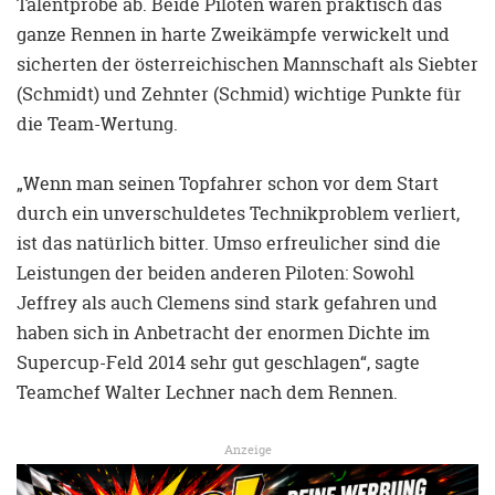
Talentprobe ab. Beide Piloten waren praktisch das
ganze Rennen in harte Zweikämpfe verwickelt und
sicherten der österreichischen Mannschaft als Siebter
(Schmidt) und Zehnter (Schmid) wichtige Punkte für
die Team-Wertung.
„Wenn man seinen Topfahrer schon vor dem Start
durch ein unverschuldetes Technikproblem verliert,
ist das natürlich bitter. Umso erfreulicher sind die
Leistungen der beiden anderen Piloten: Sowohl
Jeffrey als auch Clemens sind stark gefahren und
haben sich in Anbetracht der enormen Dichte im
Supercup-Feld 2014 sehr gut geschlagen“, sagte
Teamchef Walter Lechner nach dem Rennen.
Anzeige