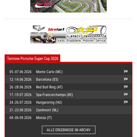
Termine Porsche Super Cup 2026
05.-07.06.2026
Monte Carlo (MC)
12.-14.06.2026
Barcelona (ES)
26.-28.06.2026
Red Bull Ring (AT)
17.-19.07.2026
Spa-Francorchamps (BE)
24.-26.07.2026
Hungaroring (HU)
21.-23.08.2026
Zandvoort (NL)
04.-06.09.2026
Monza (IT)
ALLE ERGEBNISSE IM ARCHIV