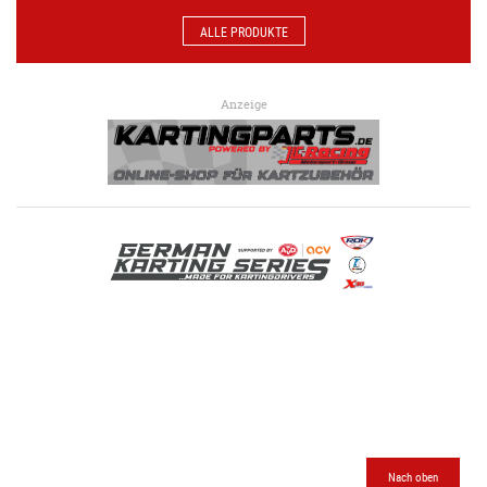
ALLE PRODUKTE
Anzeige
Nach oben