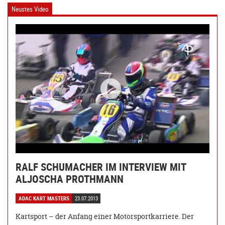
Neustes Video
RALF SCHUMACHER IM INTERVIEW MIT
ALJOSCHA PROTHMANN
ADAC KART MASTERS
23.07.2013
Kartsport – der Anfang einer Motorsportkarriere. Der