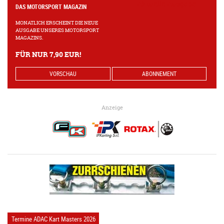
DAS MOTORSPORT MAGAZIN
MONATLICH ERSCHEINT DIE NEUE
AUSGABE UNSERES MOTORSPORT
MAGAZINS.
FÜR NUR 7,90 EUR!
VORSCHAU
ABONNEMENT
Anzeige
Termine ADAC Kart Masters 2026