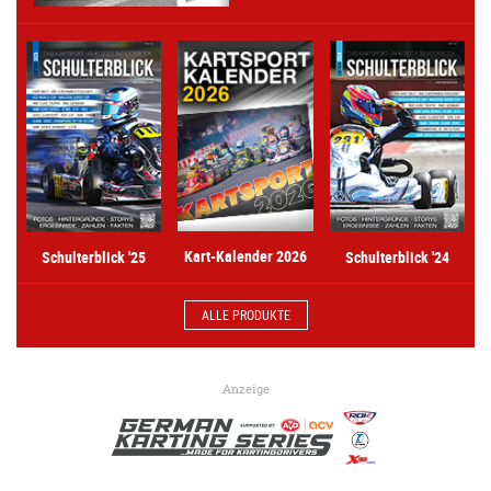
Kart-Kalender 2026
Schulterblick '25
Schulterblick '24
ALLE PRODUKTE
Anzeige