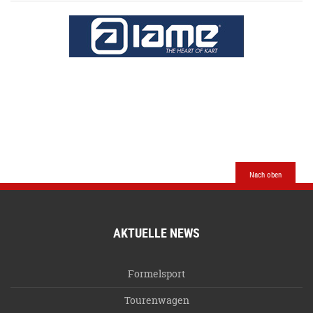
Nach oben
AKTUELLE NEWS
Formelsport
Tourenwagen