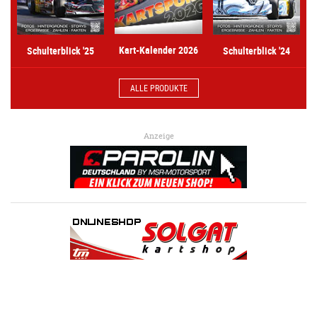
Kart-Kalender 2026
Schulterblick '25
Schulterblick '24
ALLE PRODUKTE
Anzeige