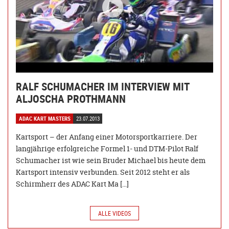
RALF SCHUMACHER IM INTERVIEW MIT
ALJOSCHA PROTHMANN
ADAC KART MASTERS
23.07.2013
Kartsport – der Anfang einer Motorsportkarriere. Der
langjährige erfolgreiche Formel 1- und DTM-Pilot Ralf
Schumacher ist wie sein Bruder Michael bis heute dem
Kartsport intensiv verbunden. Seit 2012 steht er als
Schirmherr des ADAC Kart Ma […]
ALLE VIDEOS