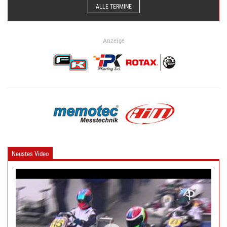
ALLE TERMINE
Anzeige
Neustes Video