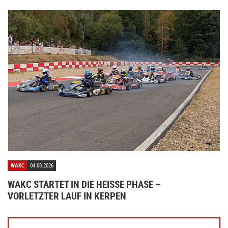
WAKC
04.08.2026
WAKC STARTET IN DIE HEISSE PHASE – V
ORLETZTER LAUF IN KERPEN