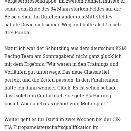
Vergaserdrosselklappe. Im zweiten Rennen musste er
somit vom Ende des 34 Mann starken Feldes auf die
Reise gehen. Im Durcheinander des Mittelfeldes
bahnte David sich seinen Weg und holte als 17. noch
drei Punkte.
Natürlich war der Schützling aus dem deutschen KSM
Racing Team am Sonntagabend nicht ganz glücklich
mit dem Ergebnis. "Wir waren in den Trainings und
Vorläufen gut unterwegs. Das neue Chassis lief
perfekt und die Zeiten passten. In den Finalrennen
hatte ich dann weniger Glück. Es ist schon schade,
dass solch ein Centartikel eine gute Platzierung
kostet. Aber auch das gehört zum Motorsport."
Weiter geht es für David in zwei Wochen bei der CIK-
FIA Europameisterschaftsqualifikation im