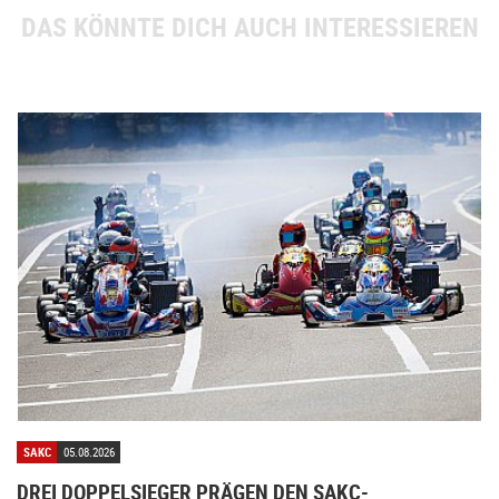
DAS KÖNNTE DICH AUCH INTERESSIEREN
SAKC
05.08.2026
DREI DOPPELSIEGER PRÄGEN DEN SAKC-