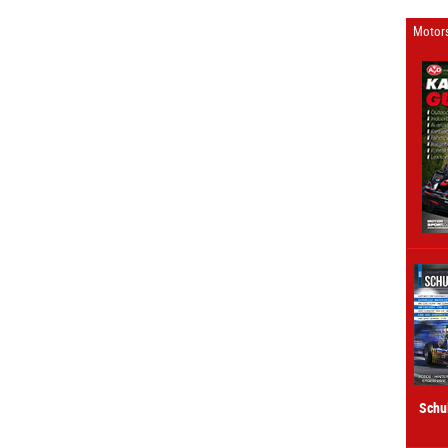
Motors
Schu