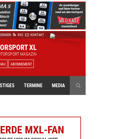
 SENDEN
RSS
KONTAKT
ORSPORT XL
OTORSPORT MAGAZIN
HAU
ABONNEMENT
STIGES
TERMINE
MEDIA
ERDE MXL-FAN