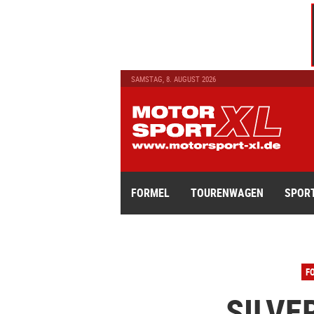
SAMSTAG, 8. AUGUST 2026
FORMEL
TOURENWAGEN
SPOR
F
SILVE