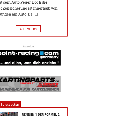
gt sein Auto Feuer. Doch die
eckensicherung ist innerhalb von
unden am Auto. De […]
ALLE VIDEOS
Anzeige
 Fotostrecken
RENNEN 1 DER FORMEL 2