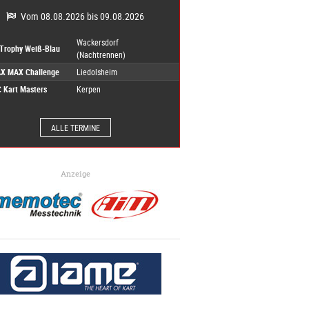
Vom 08.08.2026 bis 09.08.2026
Wackersdorf
-Trophy Weiß-Blau
(Nachtrennen)
X MAX Challenge
Liedolsheim
 Kart Masters
Kerpen
ALLE TERMINE
Anzeige