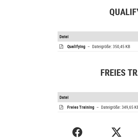
QUALIF
Datei
Qualifying
– Dateigröße: 350,45 KB
FREIES T
Datei
Freies Training
– Dateigröße: 349,65 K