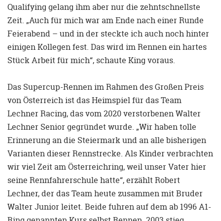
Qualifying gelang ihm aber nur die zehntschnellste
Zeit. „Auch für mich war am Ende nach einer Runde
Feierabend – und in der steckte ich auch noch hinter
einigen Kollegen fest. Das wird im Rennen ein hartes
Stück Arbeit für mich“, schaute King voraus.
Das Supercup-Rennen im Rahmen des Großen Preis
von Österreich ist das Heimspiel für das Team
Lechner Racing, das vom 2020 verstorbenen Walter
Lechner Senior gegründet wurde. „Wir haben tolle
Erinnerung an die Steiermark und an alle bisherigen
Varianten dieser Rennstrecke. Als Kinder verbrachten
wir viel Zeit am Österreichring, weil unser Vater hier
seine Rennfahrerschule hatte“, erzählt Robert
Lechner, der das Team heute zusammen mit Bruder
Walter Junior leitet. Beide fuhren auf dem ab 1996 A1-
Ring genannten Kurs selbst Rennen. 2003 stieg