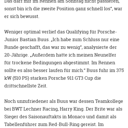
Das darf mir im Rennen am Sonntag nicht passieren,
sonst bin ich die zweite Position ganz schnell los“, war
er sich bewusst.
Weniger optimal verlief das Qualifying für Porsche-
Junior Bastian Buus. „Ich habe zum Schluss nur eine
Runde geschafft, das war zu wenig“, analysierte der
20-Jährige. „Außerdem hatte ich meinen Neunelfer
für trockene Bedingungen abgestimmt. Im Rennen
sollte es also besser laufen für mich.“ Buus fuhr im 375
kW (510 PS) starken Porsche 911 GT3 Cup die
drittschnellste Zeit.
Noch unzufriedener als Buus war dessen Teamkollege
bei BWT Lechner Racing, Harry King. Der Brite war als
Sieger des Saisonauftakts in Monaco und damit als
Tabellenführer zum Red-Bull-Ring gereist. Im