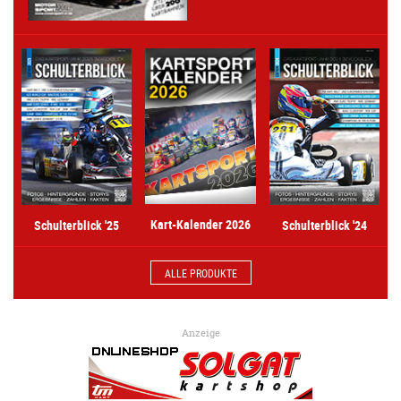
Kart-Kalender 2026
Schulterblick '25
Schulterblick '24
ALLE PRODUKTE
Anzeige