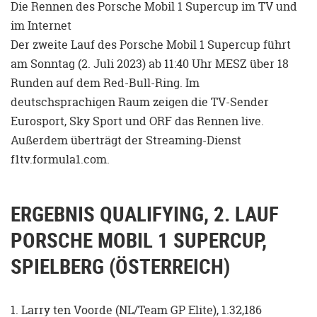
Die Rennen des Porsche Mobil 1 Supercup im TV und
im Internet
Der zweite Lauf des Porsche Mobil 1 Supercup führt
am Sonntag (2. Juli 2023) ab 11:40 Uhr MESZ über 18
Runden auf dem Red-Bull-Ring. Im
deutschsprachigen Raum zeigen die TV-Sender
Eurosport, Sky Sport und ORF das Rennen live.
Außerdem überträgt der Streaming-Dienst
f1tv.formula1.com.
ERGEBNIS QUALIFYING, 2. LAUF
PORSCHE MOBIL 1 SUPERCUP,
SPIELBERG (ÖSTERREICH)
1. Larry ten Voorde (NL/Team GP Elite), 1.32,186