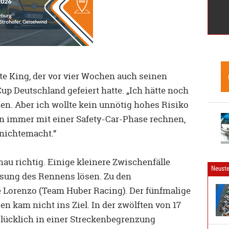
tete King, der vor vier Wochen auch seinen
up Deutschland gefeiert hatte. „Ich hätte noch
en. Aber ich wollte kein unnötig hohes Risiko
 immer mit einer Safety-Car-Phase rechnen,
nichtemacht.“
au richtig. Einige kleinere Zwischenfälle
Neuste
ssung des Rennens lösen. Zu den
e Lorenzo (Team Huber Racing). Der fünfmalige
n kam nicht ins Ziel. In der zwölften von 17
lücklich in einer Streckenbegrenzung