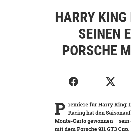
HARRY KING 
SEINEN 
PORSCHE M
P
remiere für Harry King:
Racing hat den Saisonauf
Monte-Carlo gewonnen – sein 
mit dem Porsche 911 GT3 Cup. 