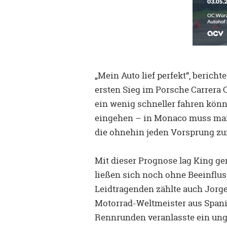
„Mein Auto lief perfekt“, berich
ersten Sieg im Porsche Carrera C
ein wenig schneller fahren könn
eingehen – in Monaco muss man
die ohnehin jeden Vorsprung zu
Mit dieser Prognose lag King gen
ließen sich noch ohne Beeinflu
Leidtragenden zählte auch Jorg
Motorrad-Weltmeister aus Spanie
Rennrunden veranlasste ein ung