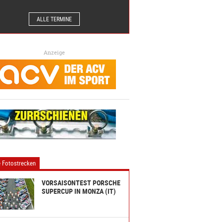
ALLE TERMINE
Anzeige
 Fotostrecken
VORSAISONTEST PORSCHE
SUPERCUP IN MONZA (IT)