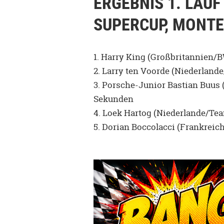
ERGEBNIS 1. LAUF
SUPERCUP, MONT
1. Harry King (Großbritannien/B
2. Larry ten Voorde (Niederlande
3. Porsche-Junior Bastian Buus
Sekunden
4. Loek Hartog (Niederlande/Tea
5. Dorian Boccolacci (Frankreic