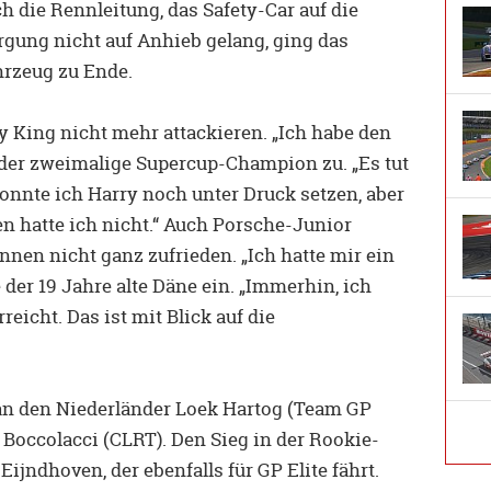
h die Rennleitung, das Safety-Car auf die
rgung nicht auf Anhieb gelang, ging das
rzeug zu Ende.
y King nicht mehr attackieren. „Ich habe den
b der zweimalige Supercup-Champion zu. „Es tut
konnte ich Harry noch unter Druck setzen, aber
n hatte ich nicht.“ Auch Porsche-Junior
nen nicht ganz zufrieden. „Ich hatte mir ein
der 19 Jahre alte Däne ein. „Immerhin, ich
eicht. Das ist mit Blick auf die
 an den Niederländer Loek Hartog (Team GP
 Boccolacci (CLRT). Den Sieg in der Rookie-
ijndhoven, der ebenfalls für GP Elite fährt.