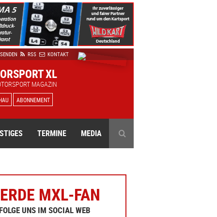
 SENDEN
RSS
KONTAKT
ORSPORT XL
OTORSPORT MAGAZIN
HAU
ABONNEMENT
STIGES
TERMINE
MEDIA
ERDE MXL-FAN
FOLGE UNS IM SOCIAL WEB