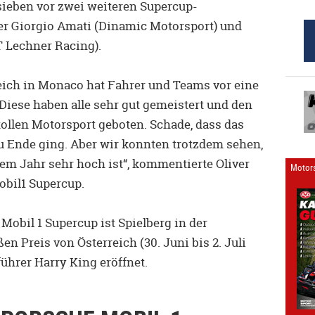
sieben vor zwei weiteren Supercup-
ener Giorgio Amati (Dinamic Motorsport) und
T Lechner Racing).
eich in Monaco hat Fahrer und Teams vor eine
 Diese haben alle sehr gut gemeistert und den
tollen Motorsport geboten. Schade, dass das
u Ende ging. Aber wir konnten trotzdem sehen,
sem Jahr sehr hoch ist“, kommentierte Oliver
Motors
obil1 Supercup.
Mobil 1 Supercup ist Spielberg in der
 Preis von Österreich (30. Juni bis 2. Juli
führer Harry King eröffnet.