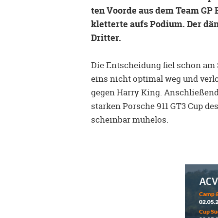
ten Voorde aus dem Team GP E
kletterte aufs Podium. Der dä
Dritter.
Die Entscheidung fiel schon am 
eins nicht optimal weg und verl
gegen Harry King. Anschließend 
starken Porsche 911 GT3 Cup d
scheinbar mühelos.