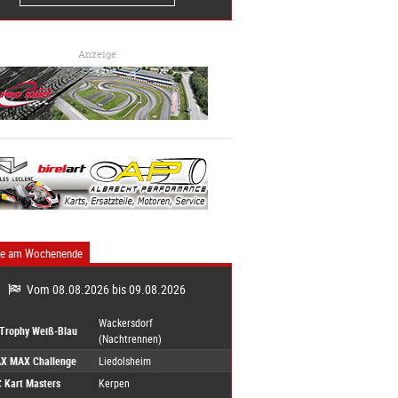
Anzeige
ne am Wochenende
Vom 08.08.2026 bis 09.08.2026
Wackersdorf
-Trophy Weiß-Blau
(Nachtrennen)
X MAX Challenge
Liedolsheim
 Kart Masters
Kerpen