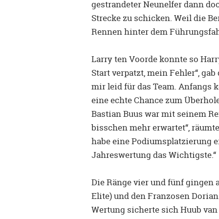
gestrandeter Neunelfer dann doc
Strecke zu schicken. Weil die Be
Rennen hinter dem Führungsfah
Larry ten Voorde konnte so Harr
Start verpatzt, mein Fehler“, ga
mir leid für das Team. Anfangs 
eine echte Chance zum Überhole
Bastian Buus war mit seinem Ren
bisschen mehr erwartet“, räumte 
habe eine Podiumsplatzierung err
Jahreswertung das Wichtigste.“
Die Ränge vier und fünf gingen
Elite) und den Franzosen Dorian
Wertung sicherte sich Huub van E