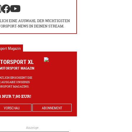
LICH EINE AUSWAHL DER WICHTIGSTEN
ORSPORT-NEWS IN DEINEN STREAM.
sport Magazin
TORSPORT XL
MOTORSPORT MAGAZIN
TLICH ERSCHEINT DIE
 AUSGABE UNSERES
RSPORT MAGAZINS.
 NUR 7,90 EUR!
VORSCHAU
ABONNEMENT
Anzeige