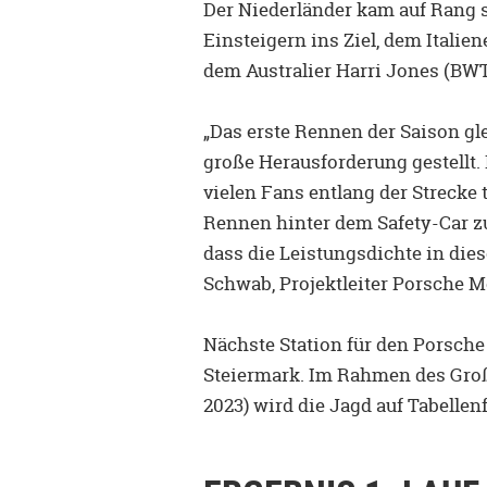
Der Niederländer kam auf Rang 
Einsteigern ins Ziel, dem Itali
dem Australier Harri Jones (BW
„Das erste Rennen der Saison gl
große Herausforderung gestellt.
vielen Fans entlang der Strecke 
Rennen hinter dem Safety-Car z
dass die Leistungsdichte in die
Schwab, Projektleiter Porsche M
Nächste Station für den Porsche 
Steiermark. Im Rahmen des Großen
2023) wird die Jagd auf Tabellen