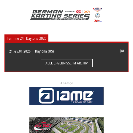
Termine 24h Daytona 2026
21.-25.01.2026
Daytona (US)
ALLE ERGEBNISSE IM ARCHIV
Anzeige