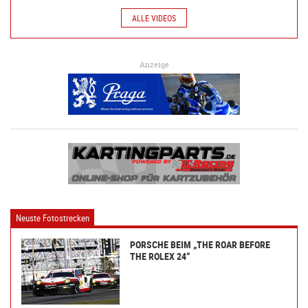
ALLE VIDEOS
Anzeige
Neuste Fotostrecken
PORSCHE BEIM „THE ROAR BEFORE
THE ROLEX 24“