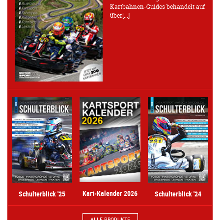
Kartbahnen-Guides behandelt auf
über[...]
Kart-Kalender 2026
Schulterblick '25
Schulterblick '24
ALLE PRODUKTE