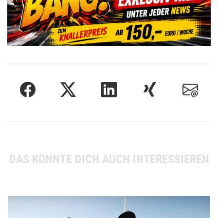
DAS KÖNNTE DICH AUCH INTERESSIEREN