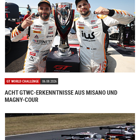
GT WORLD CHALLENGE
06.08.2026
ACHT GTWC-ERKENNTNISSE AUS MISANO UND
MAGNY-COUR