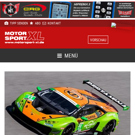
TIPP SENDEN
ABO
KONTAKT
VORSCHAU
MENÜ