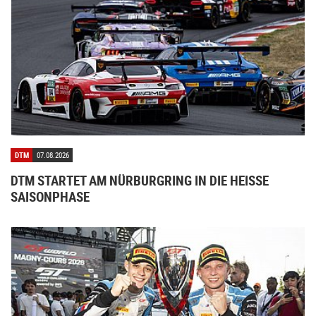
DTM
07.08.2026
DTM STARTET AM NÜRBURGRING IN DIE HEISSE S
AISONPHASE