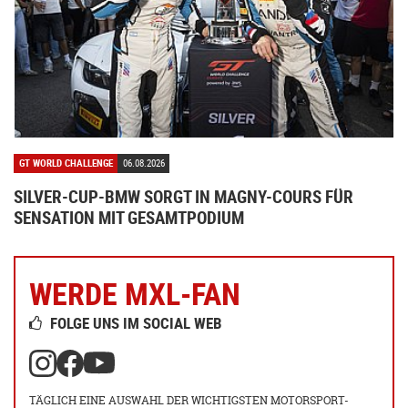
GT WORLD CHALLENGE
06.08.2026
SILVER-CUP-BMW SORGT IN MAGNY-COURS FÜR
SENSATION MIT GESAMTPODIUM
WERDE MXL-FAN
FOLGE UNS IM SOCIAL WEB
TÄGLICH EINE AUSWAHL DER WICHTIGSTEN MOTORSPORT-