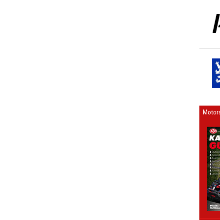
Motors