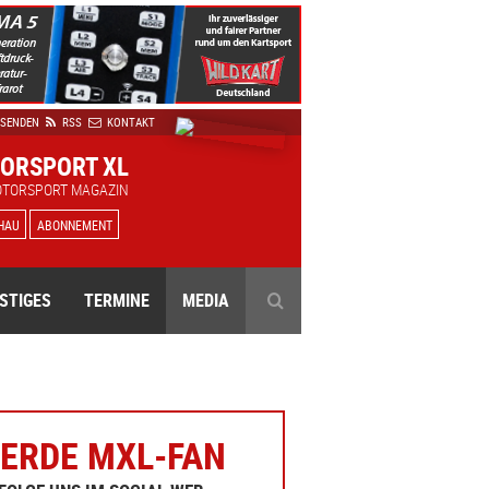
 SENDEN
RSS
KONTAKT
ORSPORT XL
OTORSPORT MAGAZIN
HAU
ABONNEMENT
STIGES
TERMINE
MEDIA
ERDE MXL-FAN