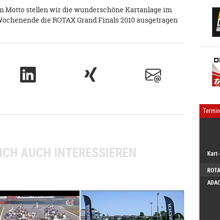
m Motto stellen wir die wunderschöne Kartanlage im
s Wochenende die ROTAX Grand Finals 2010 ausgetragen
Termi
ICH AUCH INTERESSIEREN
Kart
ROTA
ADAC