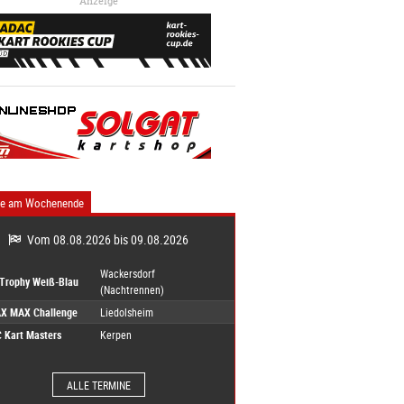
Anzeige
ne am Wochenende
Vom 08.08.2026 bis 09.08.2026
Wackersdorf
-Trophy Weiß-Blau
(Nachtrennen)
X MAX Challenge
Liedolsheim
 Kart Masters
Kerpen
ALLE TERMINE