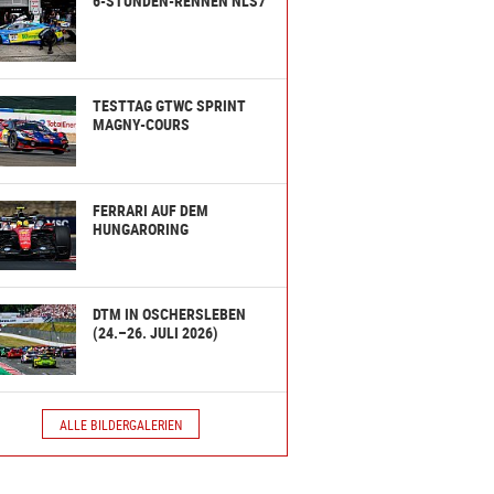
6-STUNDEN-RENNEN NLS7
TESTTAG GTWC SPRINT
MAGNY-COURS
FERRARI AUF DEM
HUNGARORING
DTM IN OSCHERSLEBEN
(24.–26. JULI 2026)
ALLE BILDERGALERIEN