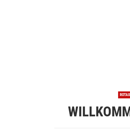
ROTAX
WILLKOMM