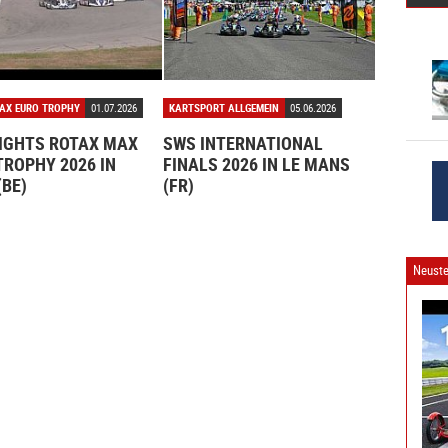
AX EURO TROPHY
01.07.2026
KARTSPORT ALLGEMEIN
05.06.2026
IGHTS ROTAX MAX
SWS INTERNATIONAL
TROPHY 2026 IN
FINALS 2026 IN LE MANS
(BE)
(FR)
Neuste