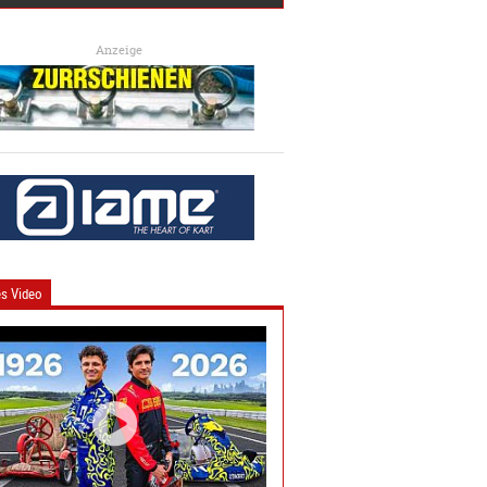
Anzeige
s Video