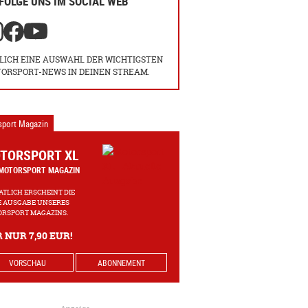
FOLGE UNS IM SOCIAL WEB
LICH EINE AUSWAHL DER WICHTIGSTEN
ORSPORT-NEWS IN DEINEN STREAM.
sport Magazin
TORSPORT XL
MOTORSPORT MAGAZIN
TLICH ERSCHEINT DIE
 AUSGABE UNSERES
RSPORT MAGAZINS.
 NUR 7,90 EUR!
VORSCHAU
ABONNEMENT