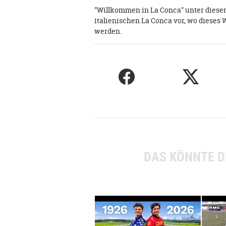
"Willkommen in La Conca" unter diese
italienischen La Conca vor, wo diese
werden.
DAS KÖNNTE D