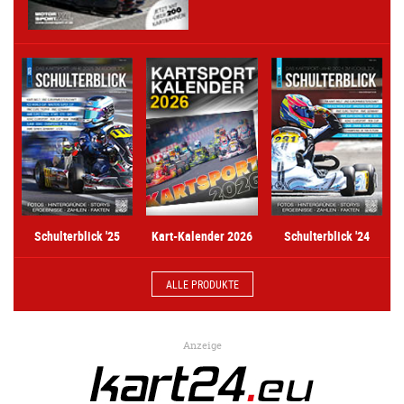
Kart-Kalender 2026
Schulterblick '25
Schulterblick '24
ALLE PRODUKTE
Anzeige