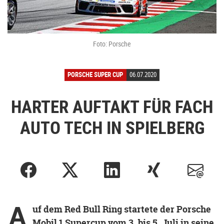
Foto: Porsche
PORSCHE SUPER CUP
06.07.2020
HARTER AUFTAKT FÜR FACH
AUTO TECH IN SPIELBERG
A
uf dem Red Bull Ring startete der Porsche
Mobil 1 Supercup vom 3. bis 5. Juli in seine