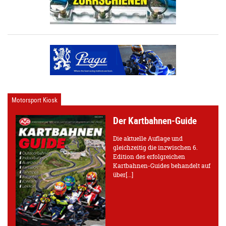
Motorsport Kiosk
Der Kartbahnen-Guide
Die aktuelle Auflage und
gleichzeitig die inzwischen 6.
Edition des erfolgreichen
Kartbahnen-Guides behandelt auf
über[...]