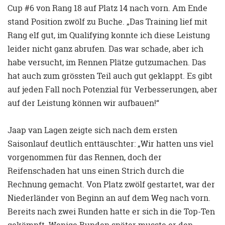
Cup #6 von Rang 18 auf Platz 14 nach vorn. Am Ende
stand Position zwölf zu Buche. „Das Training lief mit
Rang elf gut, im Qualifying konnte ich diese Leistung
leider nicht ganz abrufen. Das war schade, aber ich
habe versucht, im Rennen Plätze gutzumachen. Das
hat auch zum grössten Teil auch gut geklappt. Es gibt
auf jeden Fall noch Potenzial für Verbesserungen, aber
auf der Leistung können wir aufbauen!“
Jaap van Lagen zeigte sich nach dem ersten
Saisonlauf deutlich enttäuschter: „Wir hatten uns viel
vorgenommen für das Rennen, doch der
Reifenschaden hat uns einen Strich durch die
Rechnung gemacht. Von Platz zwölf gestartet, war der
Niederländer von Beginn an auf dem Weg nach vorn.
Bereits nach zwei Runden hatte er sich in die Top-Ten
gekämpft. Wenige Runden später musste er den