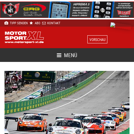
TIPP SENDEN
ABO
KONTAKT
VORSCHAU
MENÜ