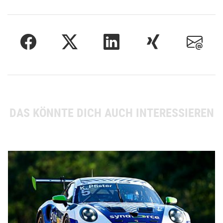
DAS KÖNNTE DICH AUCH INTERESSIEREN