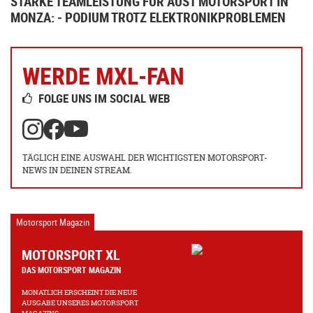
STARKE TEAMLEISTUNG FÜR AUST MOTORSPORT IN
MONZA: - PODIUM TROTZ ELEKTRONIKPROBLEMEN
WERDE MXL-FAN
FOLGE UNS IM SOCIAL WEB
TÄGLICH EINE AUSWAHL DER WICHTIGSTEN MOTORSPORT-
NEWS IN DEINEN STREAM.
Motorsport Magazin
MOTORSPORT XL
DAS MOTORSPORT MAGAZIN
MONATLICH ERSCHEINT DIE NEUE
AUSGABE UNSERES MOTORSPORT
MAGAZINS.