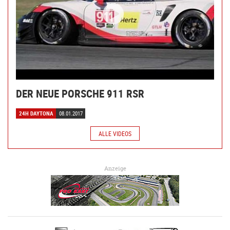
DER NEUE PORSCHE 911 RSR
24H DAYTONA
08.01.2017
ALLE VIDEOS
Anzeige