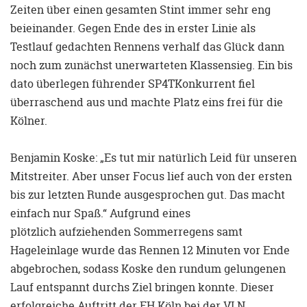
Zeiten über einen gesamten Stint immer sehr eng
beieinander. Gegen Ende des in erster Linie als
Testlauf gedachten Rennens verhalf das Glück dann
noch zum zunächst unerwarteten Klassensieg. Ein bis
dato überlegen führender SP4TKonkurrent fiel
überraschend aus und machte Platz eins frei für die
Kölner.
Benjamin Koske: „Es tut mir natürlich Leid für unseren
Mitstreiter. Aber unser Focus lief auch von der ersten
bis zur letzten Runde ausgesprochen gut. Das macht
einfach nur Spaß.“ Aufgrund eines
plötzlich aufziehenden Sommerregens samt
Hageleinlage wurde das Rennen 12 Minuten vor Ende
abgebrochen, sodass Koske den rundum gelungenen
Lauf entspannt durchs Ziel bringen konnte. Dieser
erfolgreiche Auftritt der FH Köln bei der VLN