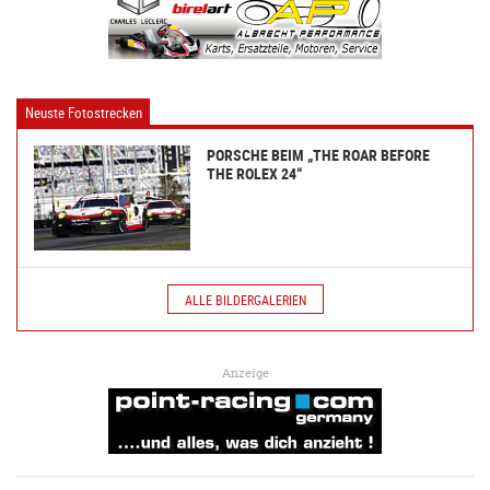
Neuste Fotostrecken
PORSCHE BEIM „THE ROAR BEFORE
THE ROLEX 24“
ALLE BILDERGALERIEN
Anzeige