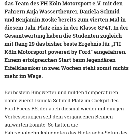
das Team des FH Köln Motorsport e.V. mit den
Fahrern Anja Wassertheurer, Daniela Schmid
und Benjamin Koske bereits zum vierten Mal in
diesem Jahr Platz eins in der Klasse SP4T. In der
Gesamtwertung haben die Studenten zugleich
mit Rang 29 das bisher beste Ergebnis für „FH
Köln Motorsport powered by Ford“ eingefahren.
Einem erfolgreichen Start beim legendären
Eifelklassiker in zwei Wochen steht somit nichts
mehr im Wege.
Bei bestem Ringwetter und milden Temperaturen
nahm zuerst Daniela Schmid Platz im Cockpit des
Ford Focus RS, der auch diesmal wieder mit einigen
Verbesserungen seit dem vergangenen Rennen
aufwarten konnte. So hatten die
Fahrzeugtechnikstudenten das Hinterachs-Setup des