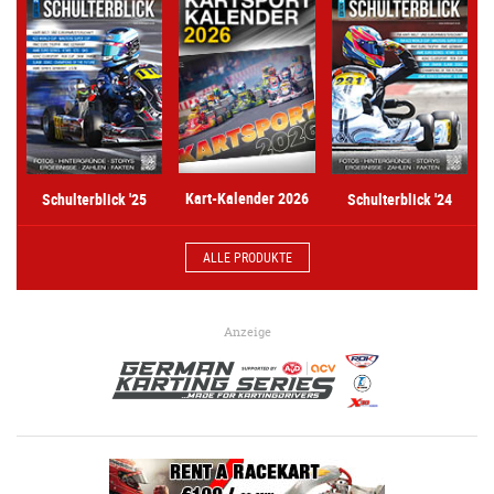
Kart-Kalender 2026
Schulterblick '25
Schulterblick '24
ALLE PRODUKTE
Anzeige