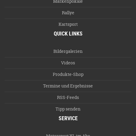
Markenpokale
Rallye
Kartsport
QUICK LINKS
Bildergalerien
Videos
Produkte-Shop
Termine und Ergebnisse
RSS-Feeds
Tipp senden
SERVICE
Motorsport XL im Abo