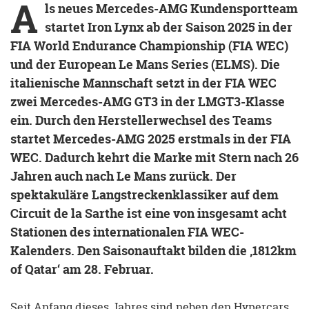
A
ls neues Mercedes-AMG Kundensportteam
startet Iron Lynx ab der Saison 2025 in der
FIA World Endurance Championship (FIA WEC)
und der European Le Mans Series (ELMS). Die
italienische Mannschaft setzt in der FIA WEC
zwei Mercedes-AMG GT3 in der LMGT3-Klasse
ein. Durch den Herstellerwechsel des Teams
startet Mercedes-AMG 2025 erstmals in der FIA
WEC. Dadurch kehrt die Marke mit Stern nach 26
Jahren auch nach Le Mans zurück. Der
spektakuläre Langstreckenklassiker auf dem
Circuit de la Sarthe ist eine von insgesamt acht
Stationen des internationalen FIA WEC-
Kalenders. Den Saisonauftakt bilden die ‚1812km
of Qatar‘ am 28. Februar.
Seit Anfang dieses Jahres sind neben den Hypercars