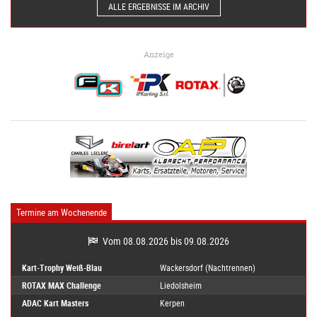
ALLE ERGEBNISSE IM ARCHIV
Anzeige
Termine am Wochenende
Vom 08.08.2026 bis 09.08.2026
Kart-Trophy Weiß-Blau
Wackersdorf (Nachtrennen)
ROTAX MAX Challenge
Liedolsheim
ADAC Kart Masters
Kerpen