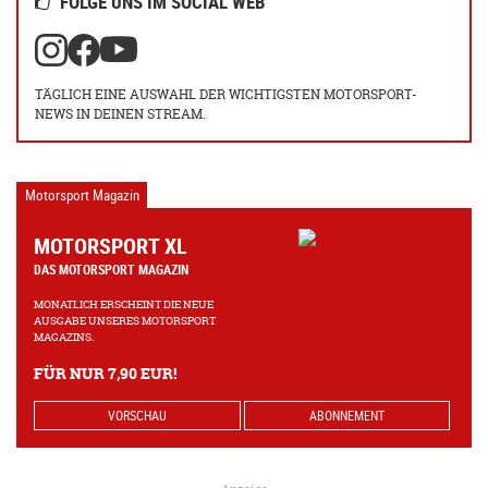
FOLGE UNS IM SOCIAL WEB
TÄGLICH EINE AUSWAHL DER WICHTIGSTEN MOTORSPORT-
NEWS IN DEINEN STREAM.
Motorsport Magazin
MOTORSPORT XL
DAS MOTORSPORT MAGAZIN
MONATLICH ERSCHEINT DIE NEUE
AUSGABE UNSERES MOTORSPORT
MAGAZINS.
FÜR NUR 7,90 EUR!
VORSCHAU
ABONNEMENT