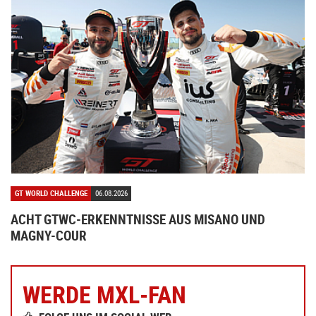
GT WORLD CHALLENGE
06.08.2026
ACHT GTWC-ERKENNTNISSE AUS MISANO UND
MAGNY-COUR
WERDE MXL-FAN