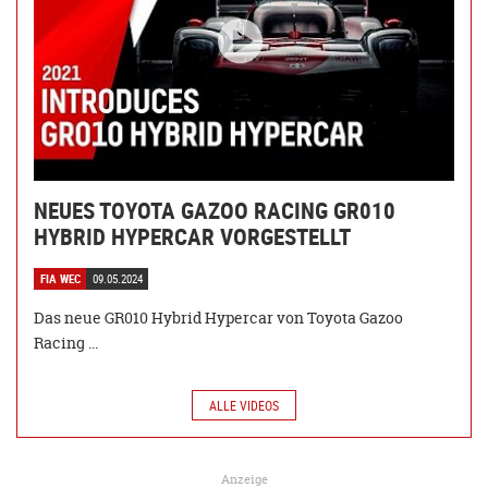
NEUES TOYOTA GAZOO RACING GR010
HYBRID HYPERCAR VORGESTELLT
FIA WEC
09.05.2024
Das neue GR010 Hybrid Hypercar von Toyota Gazoo
Racing ...
ALLE VIDEOS
Anzeige